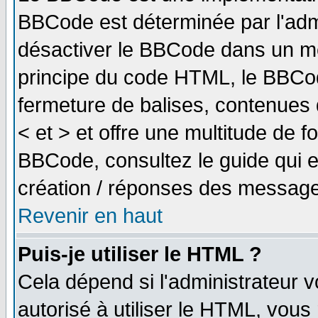
BBCode est déterminée par l'adm
désactiver le BBCode dans un me
principe du code HTML, le BBCode
fermeture de balises, contenues 
< et > et offre une multitude de f
BBCode, consultez le guide qui e
création / réponses des message
Revenir en haut
Puis-je utiliser le HTML ?
Cela dépend si l'administrateur v
autorisé à utiliser le HTML, vou