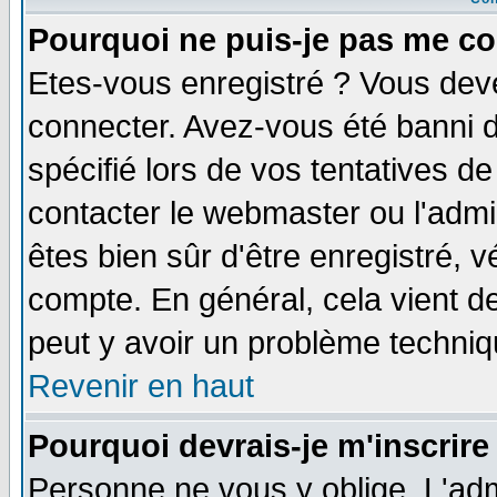
Pourquoi ne puis-je pas me co
Etes-vous enregistré ? Vous dev
connecter. Avez-vous été banni de
spécifié lors de vos tentatives de
contacter le webmaster ou l'admin
êtes bien sûr d'être enregistré, v
compte. En général, cela vient de 
peut y avoir un problème techni
Revenir en haut
Pourquoi devrais-je m'inscrire
Personne ne vous y oblige. L'adm