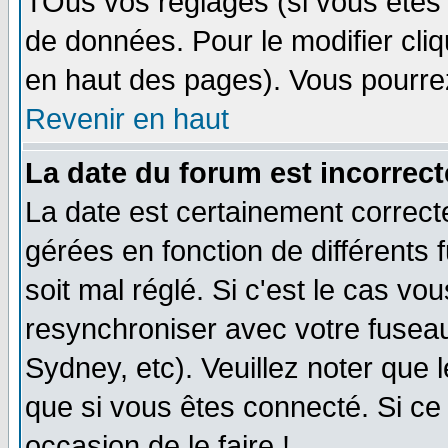
TOus vos réglages (si vous êtes i
de données. Pour le modifier cliq
en haut des pages). Vous pourre
Revenir en haut
La date du forum est incorrect
La date est certainement correct
gérées en fonction de différents f
soit mal réglé. Si c'est le cas vo
resynchroniser avec votre fuseau
Sydney, etc). Veuillez noter que 
que si vous êtes connecté. Si ce 
occasion de le faire !