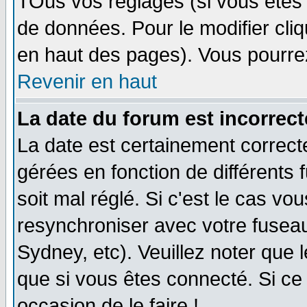
TOus vos réglages (si vous êtes i
de données. Pour le modifier cliq
en haut des pages). Vous pourre
Revenir en haut
La date du forum est incorrect
La date est certainement correct
gérées en fonction de différents f
soit mal réglé. Si c'est le cas vo
resynchroniser avec votre fuseau
Sydney, etc). Veuillez noter que 
que si vous êtes connecté. Si ce 
occasion de le faire !