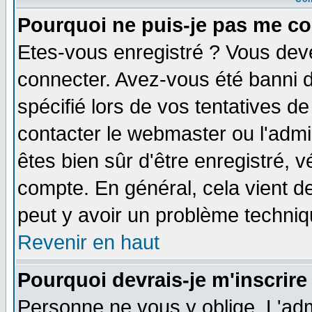
Pourquoi ne puis-je pas me co
Etes-vous enregistré ? Vous dev
connecter. Avez-vous été banni de
spécifié lors de vos tentatives de
contacter le webmaster ou l'admin
êtes bien sûr d'être enregistré, v
compte. En général, cela vient de 
peut y avoir un problème techni
Revenir en haut
Pourquoi devrais-je m'inscrire
Personne ne vous y oblige. L'adm