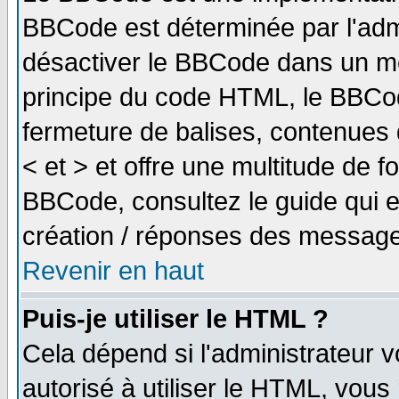
BBCode est déterminée par l'adm
désactiver le BBCode dans un me
principe du code HTML, le BBCode
fermeture de balises, contenues 
< et > et offre une multitude de f
BBCode, consultez le guide qui e
création / réponses des message
Revenir en haut
Puis-je utiliser le HTML ?
Cela dépend si l'administrateur v
autorisé à utiliser le HTML, vou