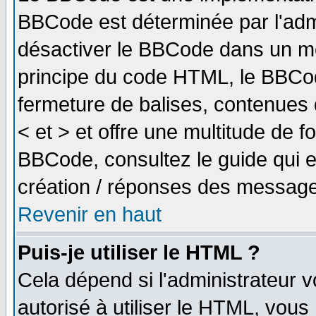
BBCode est déterminée par l'adm
désactiver le BBCode dans un me
principe du code HTML, le BBCode
fermeture de balises, contenues 
< et > et offre une multitude de f
BBCode, consultez le guide qui e
création / réponses des message
Revenir en haut
Puis-je utiliser le HTML ?
Cela dépend si l'administrateur v
autorisé à utiliser le HTML, vou