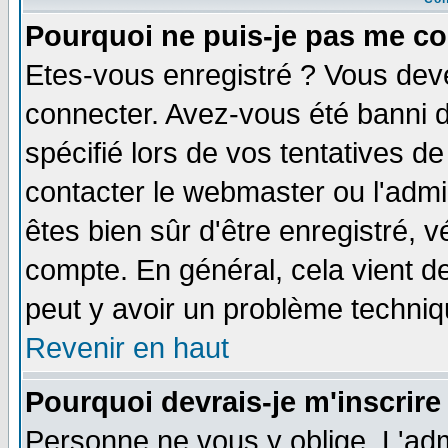
Pourquoi ne puis-je pas me co
Etes-vous enregistré ? Vous dev
connecter. Avez-vous été banni de
spécifié lors de vos tentatives de
contacter le webmaster ou l'admin
êtes bien sûr d'être enregistré, v
compte. En général, cela vient de 
peut y avoir un problème techni
Revenir en haut
Pourquoi devrais-je m'inscrire
Personne ne vous y oblige. L'adm