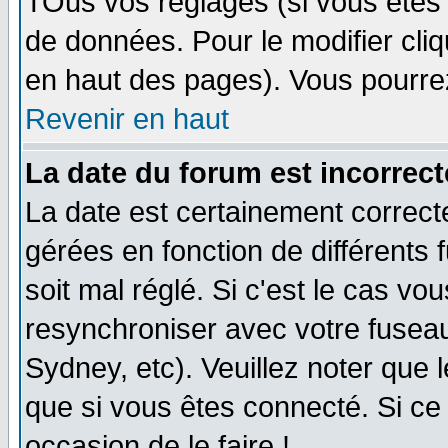
TOus vos réglages (si vous êtes i
de données. Pour le modifier cliq
en haut des pages). Vous pourre
Revenir en haut
La date du forum est incorrect
La date est certainement correct
gérées en fonction de différents f
soit mal réglé. Si c'est le cas vo
resynchroniser avec votre fuseau
Sydney, etc). Veuillez noter que 
que si vous êtes connecté. Si ce 
occasion de le faire !