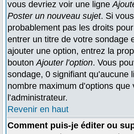
vous devriez voir une ligne
Ajout
Poster un nouveau sujet
. Si vou
probablement pas les droits pou
entrer un titre de votre sondage
ajouter une option, entrez la prop
bouton
Ajouter l'option
. Vous pou
sondage, 0 signifiant qu'aucune li
nombre maximum d'options que vo
l'administrateur.
Revenir en haut
Comment puis-je éditer ou su