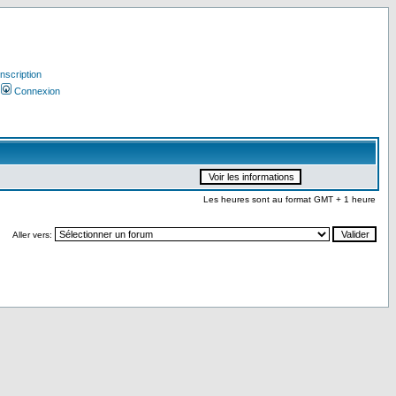
Inscription
Connexion
Les heures sont au format GMT + 1 heure
Aller vers: