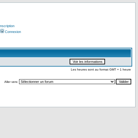
Inscription
Connexion
Les heures sont au format GMT + 1 heure
Aller vers: