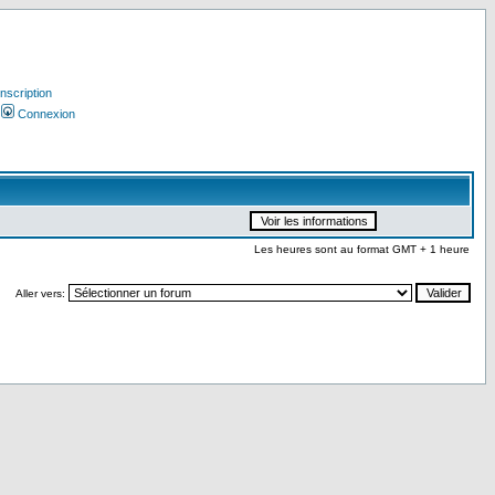
Inscription
Connexion
Les heures sont au format GMT + 1 heure
Aller vers: