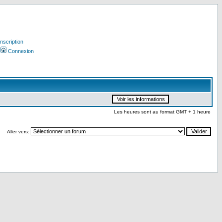
Inscription
Connexion
Les heures sont au format GMT + 1 heure
Aller vers: