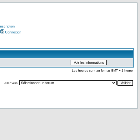
Inscription
Connexion
Les heures sont au format GMT + 1 heure
Aller vers: