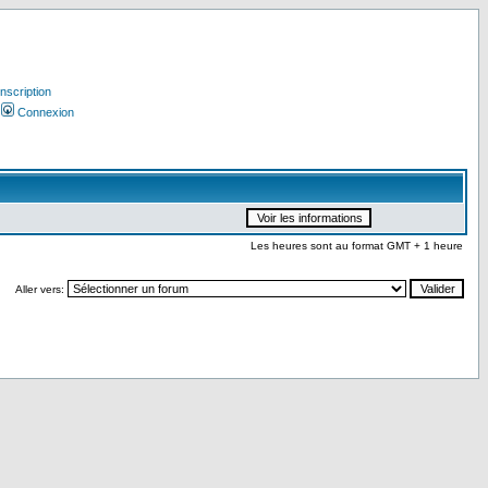
Inscription
Connexion
Les heures sont au format GMT + 1 heure
Aller vers: