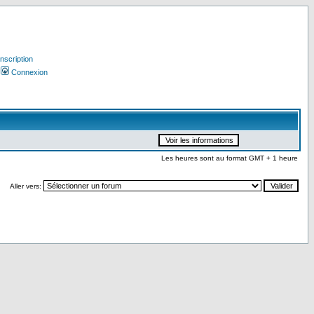
Inscription
Connexion
Les heures sont au format GMT + 1 heure
Aller vers: