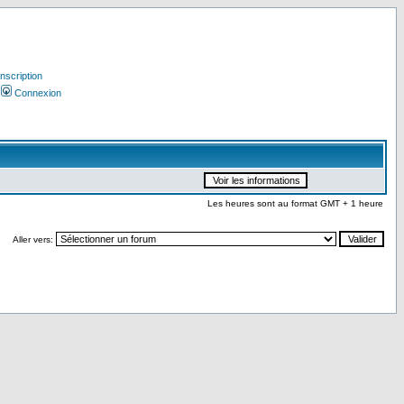
Inscription
Connexion
Les heures sont au format GMT + 1 heure
Aller vers: