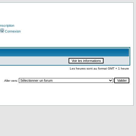
Inscription
Connexion
Les heures sont au format GMT + 1 heure
Aller vers: