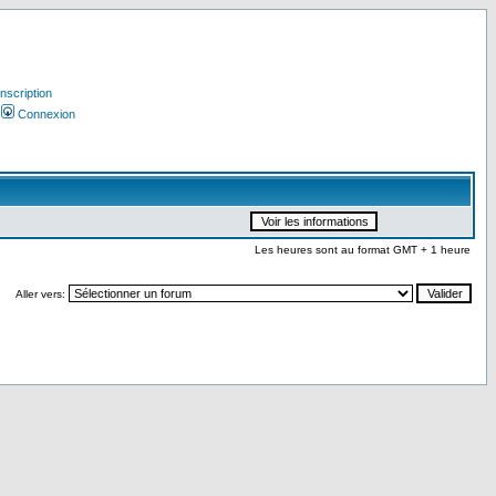
Inscription
Connexion
Les heures sont au format GMT + 1 heure
Aller vers: