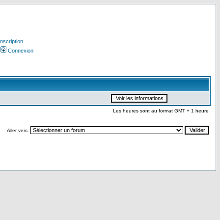
Inscription
Connexion
Les heures sont au format GMT + 1 heure
Aller vers: