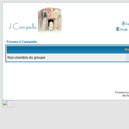
F
Profil
Forums il Campiello
Re
Non-membre du groupe
Powered by
Site f