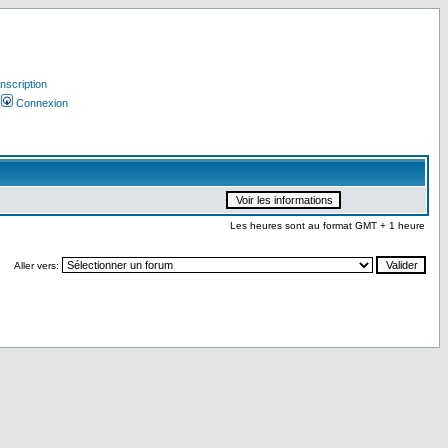
Inscription
Connexion
Les heures sont au format GMT + 1 heure
Aller vers: