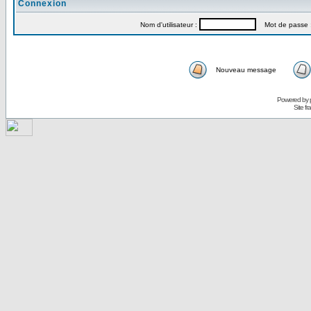
Connexion
Nom d'utilisateur :
Mot de passe 
Nouveau message
Powered by
Site f