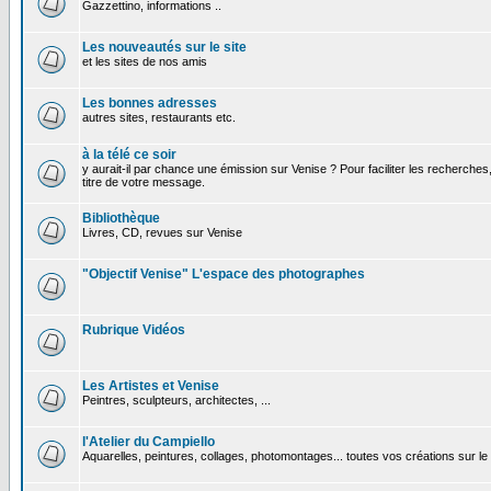
Gazzettino, informations ..
Les nouveautés sur le site
et les sites de nos amis
Les bonnes adresses
autres sites, restaurants etc.
à la télé ce soir
y aurait-il par chance une émission sur Venise ? Pour faciliter les recherches
titre de votre message.
Bibliothèque
Livres, CD, revues sur Venise
"Objectif Venise" L'espace des photographes
Rubrique Vidéos
Les Artistes et Venise
Peintres, sculpteurs, architectes, ...
l'Atelier du Campiello
Aquarelles, peintures, collages, photomontages... toutes vos créations sur l