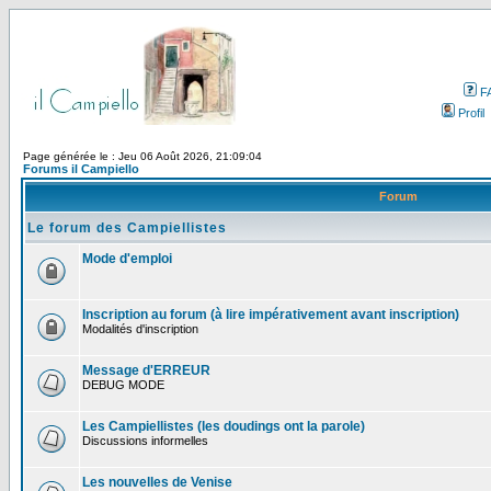
F
Profil
Page générée le : Jeu 06 Août 2026, 21:09:04
Forums il Campiello
Forum
Le forum des Campiellistes
Mode d'emploi
Inscription au forum (à lire impérativement avant inscription)
Modalités d'inscription
Message d'ERREUR
DEBUG MODE
Les Campiellistes (les doudings ont la parole)
Discussions informelles
Les nouvelles de Venise