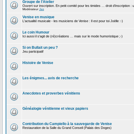
Groupe de l'Atelier
Ouvert sur inscription. En petit comité pour les timides … droit d’inscription :
Modérateur
Jas
Venise en musique
L'actualité musicale - les musiciens de Venise : Il est pour toi Joëlle :-)
Le coin Humour
Ici aussi il s'agit de (ré)créations … mais sur le mode humoristique ;-)
Si on Bullait un peu ?
Jeu participatif
Histoire de Venise
Les énigmes... avis de recherche
Anecdotes et proverbes vénitiens
Généalogie vénitienne et vieux papiers
Contribution du Campiello à la sauvegarde de Venise
Restauration de la Salle du Grand Conseil (Palais des Doges)