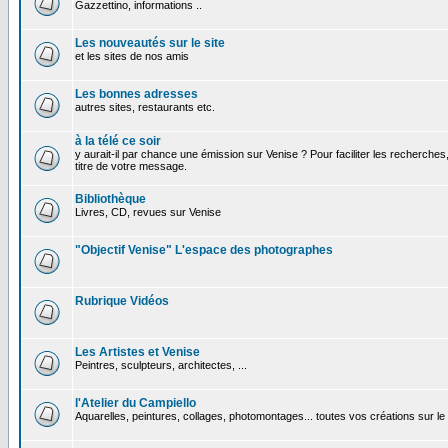
Gazzettino, informations ..
Les nouveautés sur le site
et les sites de nos amis
Les bonnes adresses
autres sites, restaurants etc.
à la télé ce soir
y aurait-il par chance une émission sur Venise ? Pour faciliter les recherches
titre de votre message.
Bibliothèque
Livres, CD, revues sur Venise
"Objectif Venise" L'espace des photographes
Rubrique Vidéos
Les Artistes et Venise
Peintres, sculpteurs, architectes, ...
l'Atelier du Campiello
Aquarelles, peintures, collages, photomontages... toutes vos créations sur l