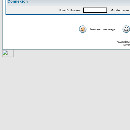
Connexion
Nom d'utilisateur :
Mot de passe 
Nouveau message
Powered by
Site f