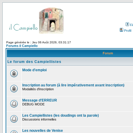
F
Profil
Page générée le : Jeu 06 Août 2026, 03:31:17
Forums il Campiello
Forum
Le forum des Campiellistes
Mode d'emploi
Inscription au forum (à lire impérativement avant inscription)
Modalités d'inscription
Message d'ERREUR
DEBUG MODE
Les Campiellistes (les doudings ont la parole)
Discussions informelles
Les nouvelles de Venise