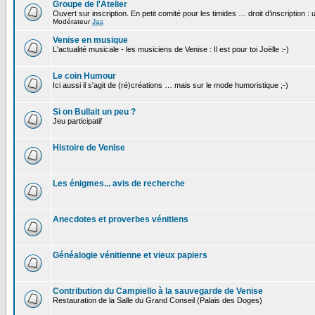
Groupe de l'Atelier
Ouvert sur inscription. En petit comité pour les timides … droit d’inscription :
Modérateur
Jas
Venise en musique
L'actualité musicale - les musiciens de Venise : Il est pour toi Joëlle :-)
Le coin Humour
Ici aussi il s'agit de (ré)créations … mais sur le mode humoristique ;-)
Si on Bullait un peu ?
Jeu participatif
Histoire de Venise
Les énigmes... avis de recherche
Anecdotes et proverbes vénitiens
Généalogie vénitienne et vieux papiers
Contribution du Campiello à la sauvegarde de Venise
Restauration de la Salle du Grand Conseil (Palais des Doges)