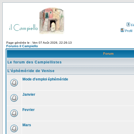
F
Profil
Page générée le : Ven 07 Août 2026, 22:26:13
Forums il Campiello
Forum
Le forum des Campiellistes
L'éphéméride de Venise
Mode d'emploi éphéméride
Janvier
Fevrier
Mars