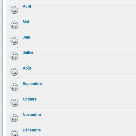
Avril
Mai
Juin
Juillet
Août
Septembre
Octobre
Novembre
Décembre