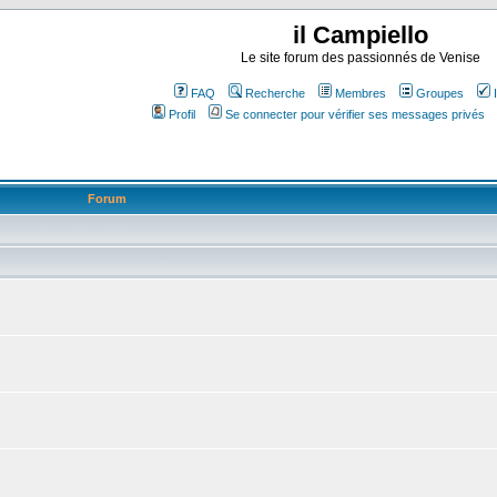
il Campiello
Le site forum des passionnés de Venise
FAQ
Recherche
Membres
Groupes
Profil
Se connecter pour vérifier ses messages privés
Forum