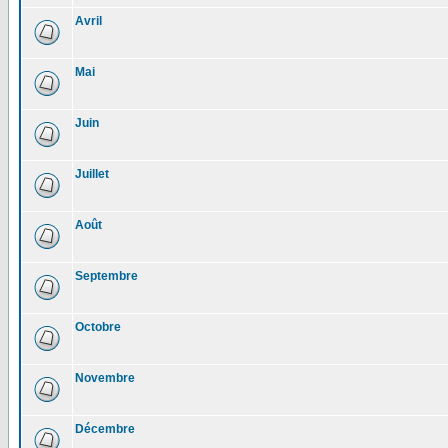
Avril
Mai
Juin
Juillet
Août
Septembre
Octobre
Novembre
Décembre