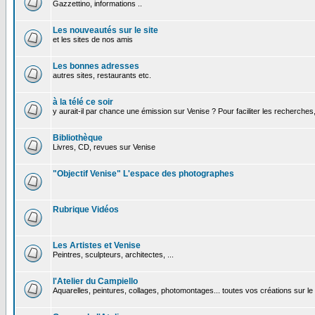
Gazzettino, informations ..
Les nouveautés sur le site
et les sites de nos amis
Les bonnes adresses
autres sites, restaurants etc.
à la télé ce soir
y aurait-il par chance une émission sur Venise ? Pour faciliter les recherches
Bibliothèque
Livres, CD, revues sur Venise
"Objectif Venise" L'espace des photographes
Rubrique Vidéos
Les Artistes et Venise
Peintres, sculpteurs, architectes, ...
l'Atelier du Campiello
Aquarelles, peintures, collages, photomontages... toutes vos créations sur l