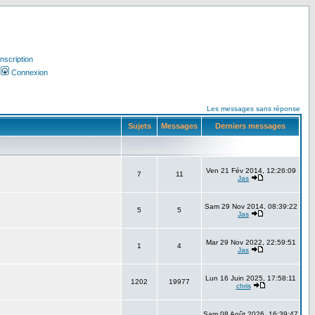
Inscription
Connexion
Les messages sans réponse
Sujets
Messages
Derniers messages
Ven 21 Fév 2014, 12:26:09
7
11
Jas
Sam 29 Nov 2014, 08:39:22
5
5
Jas
Mar 29 Nov 2022, 22:59:51
1
4
Jas
Lun 16 Juin 2025, 17:58:11
1202
19977
chris
Sam 08 Août 2026, 16:39:47