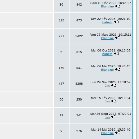
Sam 10 Déc 2022, 16:45:27
36
342
Blandine
Dim 22 Fév 2026, 15:21:10
115
473
babeth
Ven 27 Mars 2026, 19:15:11
271
2422
Blandine
Mer 06 Oct 2021, 09:10:59
5
315
babeth
Mar 06 Mai 2025, 10:43:45
179
841
Blandine
Lun 24 Nov 2025, 17:19:52
447
8268
Jas
Mer 15 Fév 2023, 16:10:24
56
250
Jas
Mar 26 Sept 2023, 07:29:01
19
341
Jas
Mar 14 Mai 2019, 15:35:46
9
276
Blandine