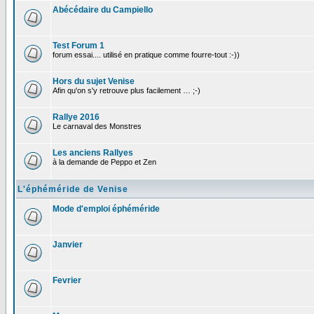
Abécédaire du Campiello
Test Forum 1
forum essai.... utilisé en pratique comme fourre-tout :-))
Hors du sujet Venise
Afin qu'on s'y retrouve plus facilement … ;-)
Rallye 2016
Le carnaval des Monstres
Les anciens Rallyes
à la demande de Peppo et Zen
L'éphéméride de Venise
Mode d'emploi éphéméride
Janvier
Fevrier