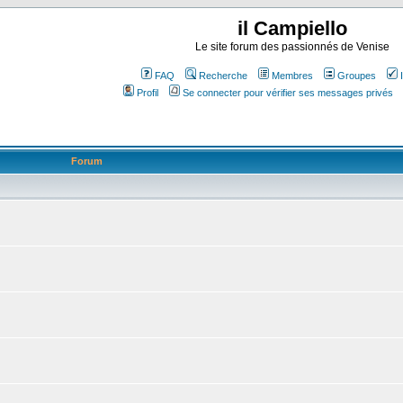
il Campiello
Le site forum des passionnés de Venise
FAQ
Recherche
Membres
Groupes
Profil
Se connecter pour vérifier ses messages privés
Forum