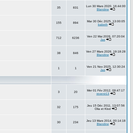
Lun 30 Mars 2020, 16:44:00
35
831
Blandine
Mar 30 Déc 2025, 13:00:05
155
894
babeth
Ven 22 Mai 2026, 07:20:04
712
6236
Jas
Ven 27 Mars 2026, 19:18:28
38
846
Blandine
Ven 21 Nov 2025, 12:30:24
1
1
Jas
Mer 01 Fév 2012, 09:47:17
3
20
revenir13
Jeu 15 Déc 2011, 13:07:56
32
175
Olia et Klod
Jeu 13 Mars 2014, 00:14:18
30
234
Blandine