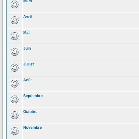
Mars
Avril
Mai
Juin
Juillet
Août
Septembre
Octobre
Novembre