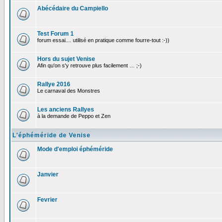
Abécédaire du Campiello
Test Forum 1
forum essai.... utilisé en pratique comme fourre-tout :-))
Hors du sujet Venise
Afin qu'on s'y retrouve plus facilement … ;-)
Rallye 2016
Le carnaval des Monstres
Les anciens Rallyes
à la demande de Peppo et Zen
L'éphéméride de Venise
Mode d'emploi éphéméride
Janvier
Fevrier