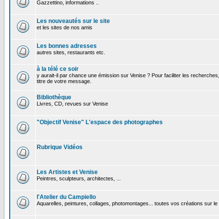
Gazzettino, informations ..
Les nouveautés sur le site
et les sites de nos amis
Les bonnes adresses
autres sites, restaurants etc.
à la télé ce soir
y aurait-il par chance une émission sur Venise ? Pour faciliter les recherches
titre de votre message.
Bibliothèque
Livres, CD, revues sur Venise
"Objectif Venise" L'espace des photographes
Rubrique Vidéos
Les Artistes et Venise
Peintres, sculpteurs, architectes, ...
l'Atelier du Campiello
Aquarelles, peintures, collages, photomontages... toutes vos créations sur l