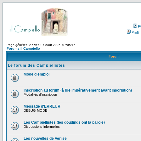
F
Profil
Page générée le : Ven 07 Août 2026, 07:05:16
Forums il Campiello
Forum
Le forum des Campiellistes
Mode d'emploi
Inscription au forum (à lire impérativement avant inscription)
Modalités d'inscription
Message d'ERREUR
DEBUG MODE
Les Campiellistes (les doudings ont la parole)
Discussions informelles
Les nouvelles de Venise