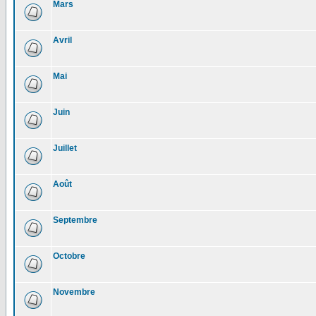
Mars
Avril
Mai
Juin
Juillet
Août
Septembre
Octobre
Novembre