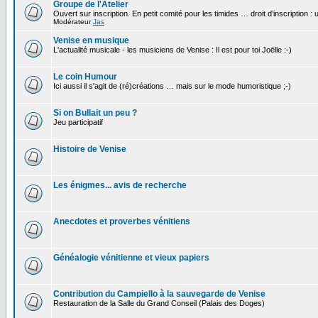
Groupe de l'Atelier
Ouvert sur inscription. En petit comité pour les timides … droit d’inscription :
Modérateur
Jas
Venise en musique
L'actualité musicale - les musiciens de Venise : Il est pour toi Joëlle :-)
Le coin Humour
Ici aussi il s'agit de (ré)créations … mais sur le mode humoristique ;-)
Si on Bullait un peu ?
Jeu participatif
Histoire de Venise
Les énigmes... avis de recherche
Anecdotes et proverbes vénitiens
Généalogie vénitienne et vieux papiers
Contribution du Campiello à la sauvegarde de Venise
Restauration de la Salle du Grand Conseil (Palais des Doges)