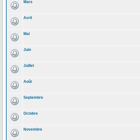
Mars
Avril
Mai
Juin
Juillet
Août
Septembre
Octobre
Novembre