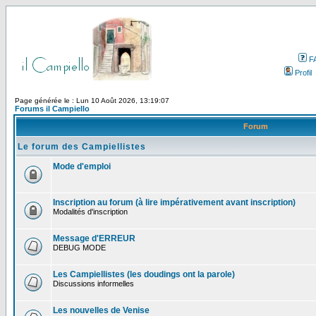
F
Profil
Page générée le : Lun 10 Août 2026, 13:19:07
Forums il Campiello
Forum
Le forum des Campiellistes
Mode d'emploi
Inscription au forum (à lire impérativement avant inscription)
Modalités d'inscription
Message d'ERREUR
DEBUG MODE
Les Campiellistes (les doudings ont la parole)
Discussions informelles
Les nouvelles de Venise