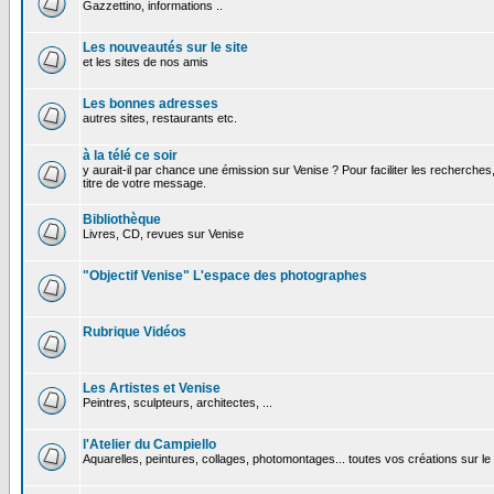
Gazzettino, informations ..
Les nouveautés sur le site
et les sites de nos amis
Les bonnes adresses
autres sites, restaurants etc.
à la télé ce soir
y aurait-il par chance une émission sur Venise ? Pour faciliter les recherches
titre de votre message.
Bibliothèque
Livres, CD, revues sur Venise
"Objectif Venise" L'espace des photographes
Rubrique Vidéos
Les Artistes et Venise
Peintres, sculpteurs, architectes, ...
l'Atelier du Campiello
Aquarelles, peintures, collages, photomontages... toutes vos créations sur l