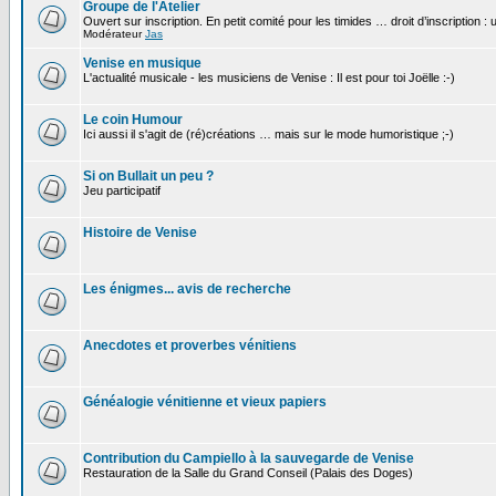
Groupe de l'Atelier
Ouvert sur inscription. En petit comité pour les timides … droit d’inscription :
Modérateur
Jas
Venise en musique
L'actualité musicale - les musiciens de Venise : Il est pour toi Joëlle :-)
Le coin Humour
Ici aussi il s'agit de (ré)créations … mais sur le mode humoristique ;-)
Si on Bullait un peu ?
Jeu participatif
Histoire de Venise
Les énigmes... avis de recherche
Anecdotes et proverbes vénitiens
Généalogie vénitienne et vieux papiers
Contribution du Campiello à la sauvegarde de Venise
Restauration de la Salle du Grand Conseil (Palais des Doges)