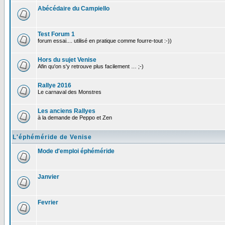
Abécédaire du Campiello
Test Forum 1
forum essai.... utilisé en pratique comme fourre-tout :-))
Hors du sujet Venise
Afin qu'on s'y retrouve plus facilement … ;-)
Rallye 2016
Le carnaval des Monstres
Les anciens Rallyes
à la demande de Peppo et Zen
L'éphéméride de Venise
Mode d'emploi éphéméride
Janvier
Fevrier