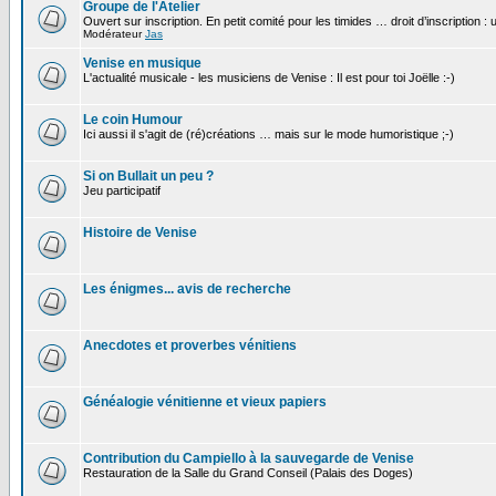
Groupe de l'Atelier
Ouvert sur inscription. En petit comité pour les timides … droit d’inscription :
Modérateur
Jas
Venise en musique
L'actualité musicale - les musiciens de Venise : Il est pour toi Joëlle :-)
Le coin Humour
Ici aussi il s'agit de (ré)créations … mais sur le mode humoristique ;-)
Si on Bullait un peu ?
Jeu participatif
Histoire de Venise
Les énigmes... avis de recherche
Anecdotes et proverbes vénitiens
Généalogie vénitienne et vieux papiers
Contribution du Campiello à la sauvegarde de Venise
Restauration de la Salle du Grand Conseil (Palais des Doges)