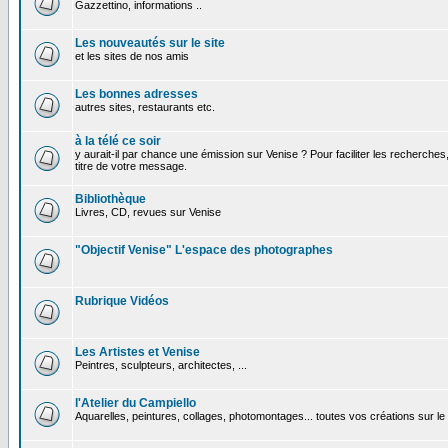
Gazzettino, informations ..
Les nouveautés sur le site
et les sites de nos amis
Les bonnes adresses
autres sites, restaurants etc.
à la télé ce soir
y aurait-il par chance une émission sur Venise ? Pour faciliter les recherches
titre de votre message.
Bibliothèque
Livres, CD, revues sur Venise
"Objectif Venise" L'espace des photographes
Rubrique Vidéos
Les Artistes et Venise
Peintres, sculpteurs, architectes, ...
l'Atelier du Campiello
Aquarelles, peintures, collages, photomontages... toutes vos créations sur l