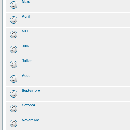
Mars
Avril
Mai
Juin
Juillet
Août
Septembre
Octobre
Novembre