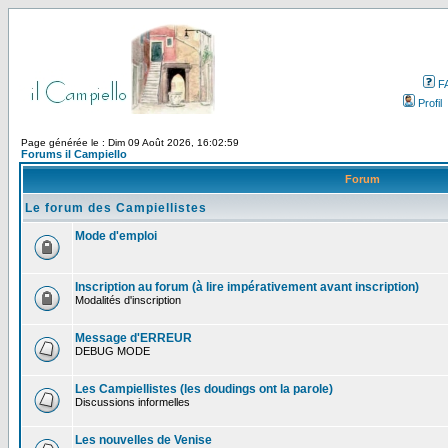
F
Profil
Page générée le : Dim 09 Août 2026, 16:02:59
Forums il Campiello
Forum
Le forum des Campiellistes
Mode d'emploi
Inscription au forum (à lire impérativement avant inscription)
Modalités d'inscription
Message d'ERREUR
DEBUG MODE
Les Campiellistes (les doudings ont la parole)
Discussions informelles
Les nouvelles de Venise