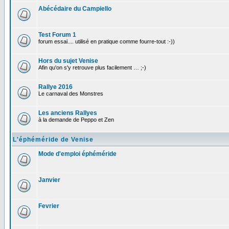
Abécédaire du Campiello
Test Forum 1
forum essai.... utilisé en pratique comme fourre-tout :-))
Hors du sujet Venise
Afin qu'on s'y retrouve plus facilement … ;-)
Rallye 2016
Le carnaval des Monstres
Les anciens Rallyes
à la demande de Peppo et Zen
L'éphéméride de Venise
Mode d'emploi éphéméride
Janvier
Fevrier