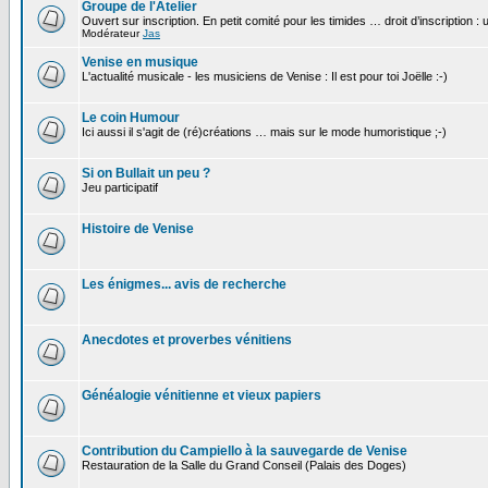
Groupe de l'Atelier
Ouvert sur inscription. En petit comité pour les timides … droit d’inscription :
Modérateur
Jas
Venise en musique
L'actualité musicale - les musiciens de Venise : Il est pour toi Joëlle :-)
Le coin Humour
Ici aussi il s'agit de (ré)créations … mais sur le mode humoristique ;-)
Si on Bullait un peu ?
Jeu participatif
Histoire de Venise
Les énigmes... avis de recherche
Anecdotes et proverbes vénitiens
Généalogie vénitienne et vieux papiers
Contribution du Campiello à la sauvegarde de Venise
Restauration de la Salle du Grand Conseil (Palais des Doges)