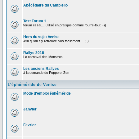
Abécédaire du Campiello
Test Forum 1
forum essai.... utilisé en pratique comme fourre-tout :-))
Hors du sujet Venise
Afin qu'on s'y retrouve plus facilement … ;-)
Rallye 2016
Le carnaval des Monstres
Les anciens Rallyes
à la demande de Peppo et Zen
L'éphéméride de Venise
Mode d'emploi éphéméride
Janvier
Fevrier