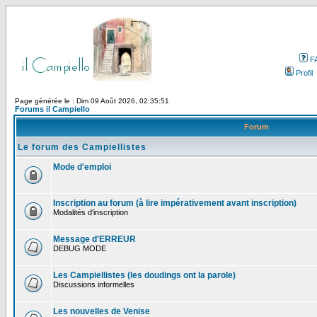
F
Profil
Page générée le : Dim 09 Août 2026, 02:35:51
Forums il Campiello
Forum
Le forum des Campiellistes
Mode d'emploi
Inscription au forum (à lire impérativement avant inscription)
Modalités d'inscription
Message d'ERREUR
DEBUG MODE
Les Campiellistes (les doudings ont la parole)
Discussions informelles
Les nouvelles de Venise