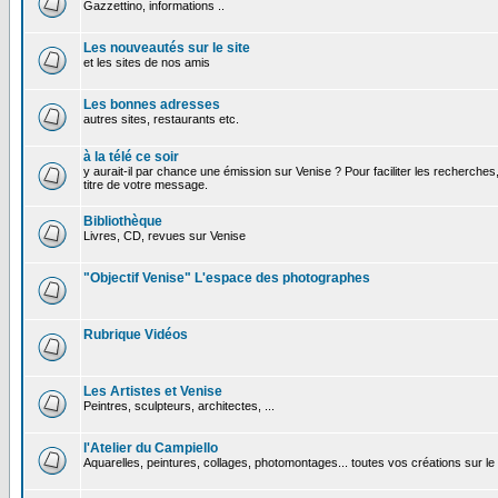
Gazzettino, informations ..
Les nouveautés sur le site
et les sites de nos amis
Les bonnes adresses
autres sites, restaurants etc.
à la télé ce soir
y aurait-il par chance une émission sur Venise ? Pour faciliter les recherches
titre de votre message.
Bibliothèque
Livres, CD, revues sur Venise
"Objectif Venise" L'espace des photographes
Rubrique Vidéos
Les Artistes et Venise
Peintres, sculpteurs, architectes, ...
l'Atelier du Campiello
Aquarelles, peintures, collages, photomontages... toutes vos créations sur l