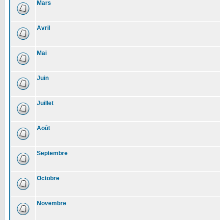
Mars
Avril
Mai
Juin
Juillet
Août
Septembre
Octobre
Novembre