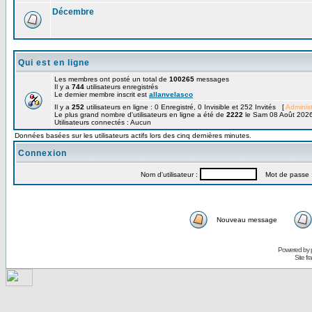
Décembre
Qui est en ligne
Les membres ont posté un total de
100265
messages
Il y a
744
utilisateurs enregistrés
Le dernier membre inscrit est
allanvelasco
Il y a
252
utilisateurs en ligne : 0 Enregistré, 0 Invisible et 252 Invités [
Administ
Le plus grand nombre d'utilisateurs en ligne a été de
2222
le Sam 08 Août 2026
Utilisateurs connectés : Aucun
Données basées sur les utilisateurs actifs lors des cinq dernières minutes.
Connexion
Nom d'utilisateur :
Mot de passe 
Nouveau message
Powered by
Site f