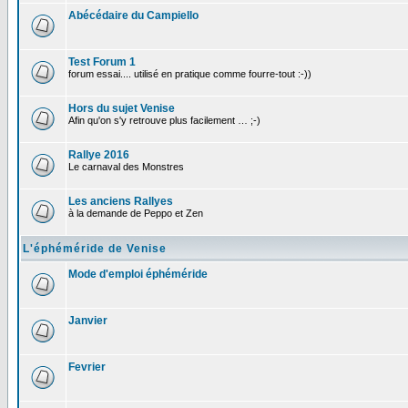
Abécédaire du Campiello
Test Forum 1
forum essai.... utilisé en pratique comme fourre-tout :-))
Hors du sujet Venise
Afin qu'on s'y retrouve plus facilement … ;-)
Rallye 2016
Le carnaval des Monstres
Les anciens Rallyes
à la demande de Peppo et Zen
L'éphéméride de Venise
Mode d'emploi éphéméride
Janvier
Fevrier