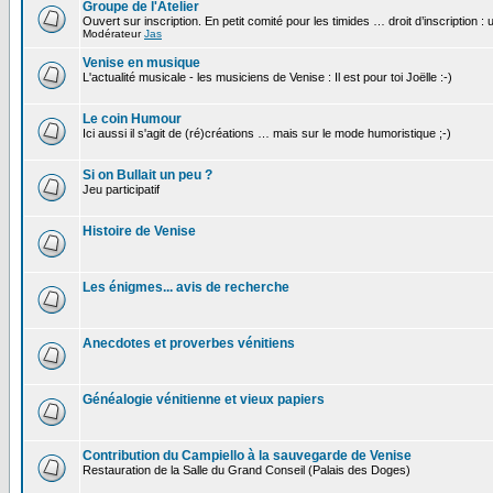
Groupe de l'Atelier
Ouvert sur inscription. En petit comité pour les timides … droit d’inscription :
Modérateur
Jas
Venise en musique
L'actualité musicale - les musiciens de Venise : Il est pour toi Joëlle :-)
Le coin Humour
Ici aussi il s'agit de (ré)créations … mais sur le mode humoristique ;-)
Si on Bullait un peu ?
Jeu participatif
Histoire de Venise
Les énigmes... avis de recherche
Anecdotes et proverbes vénitiens
Généalogie vénitienne et vieux papiers
Contribution du Campiello à la sauvegarde de Venise
Restauration de la Salle du Grand Conseil (Palais des Doges)