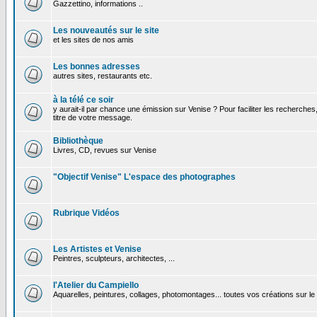
Gazzettino, informations ..
Les nouveautés sur le site
et les sites de nos amis
Les bonnes adresses
autres sites, restaurants etc.
à la télé ce soir
y aurait-il par chance une émission sur Venise ? Pour faciliter les recherches
titre de votre message.
Bibliothèque
Livres, CD, revues sur Venise
"Objectif Venise" L'espace des photographes
Rubrique Vidéos
Les Artistes et Venise
Peintres, sculpteurs, architectes, ...
l'Atelier du Campiello
Aquarelles, peintures, collages, photomontages... toutes vos créations sur l