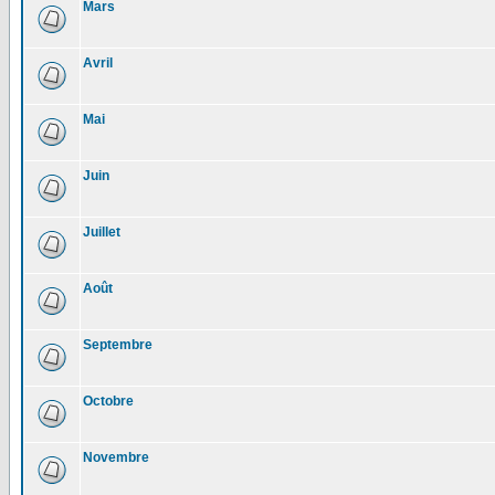
Mars
Avril
Mai
Juin
Juillet
Août
Septembre
Octobre
Novembre