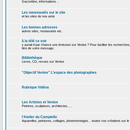
Gazzettino, informations ..
Les nouveautés sur le site
et les sites de nos amis
Les bonnes adresses
autres sites, restaurants etc.
à la télé ce soir
y aurait-il par chance une émission sur Venise ? Pour faciliter les recherches
titre de votre message.
Bibliothèque
Livres, CD, revues sur Venise
"Objectif Venise" L'espace des photographes
Rubrique Vidéos
Les Artistes et Venise
Peintres, sculpteurs, architectes, ...
l'Atelier du Campiello
Aquarelles, peintures, collages, photomontages... toutes vos créations sur l