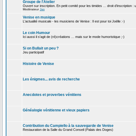
Groupe de l'Atelier
Ouvert sur inscription. En petit comité pour les timides … droit d’inscription :
Modérateur
Jas
Venise en musique
L'actualité musicale - les musiciens de Venise : Il est pour toi Joëlle :-)
Le coin Humour
Ici aussi il s'agit de (ré)créations … mais sur le mode humoristique ;-)
Si on Bullait un peu ?
Jeu participatif
Histoire de Venise
Les énigmes... avis de recherche
Anecdotes et proverbes vénitiens
Généalogie vénitienne et vieux papiers
Contribution du Campiello à la sauvegarde de Venise
Restauration de la Salle du Grand Conseil (Palais des Doges)