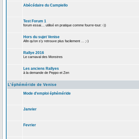
Abécédaire du Campiello
Test Forum 1
forum essai.... utilisé en pratique comme fourre-tout :-))
Hors du sujet Venise
Afin qu'on s'y retrouve plus facilement … ;-)
Rallye 2016
Le carnaval des Monstres
Les anciens Rallyes
à la demande de Peppo et Zen
L'éphéméride de Venise
Mode d'emploi éphéméride
Janvier
Fevrier