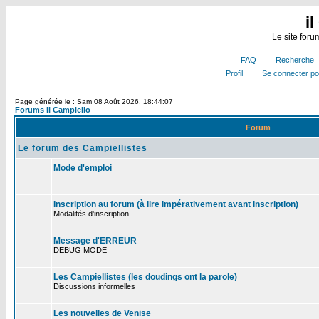
i
Le site for
FAQ
Recherche
Profil
Se connecter po
Page générée le : Sam 08 Août 2026, 18:44:07
Forums il Campiello
Forum
Le forum des Campiellistes
Mode d'emploi
Inscription au forum (à lire impérativement avant inscription)
Modalités d'inscription
Message d'ERREUR
DEBUG MODE
Les Campiellistes (les doudings ont la parole)
Discussions informelles
Les nouvelles de Venise