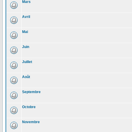
Mars
Avril
Mai
Juin
Juillet
Août
Septembre
Octobre
Novembre