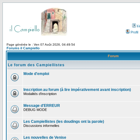
F
Profil
Page générée le : Ven 07 Août 2026, 04:49:54
Forums il Campiello
Forum
Le forum des Campiellistes
Mode d'emploi
Inscription au forum (à lire impérativement avant inscription)
Modalités d'inscription
Message d'ERREUR
DEBUG MODE
Les Campiellistes (les doudings ont la parole)
Discussions informelles
Les nouvelles de Venise