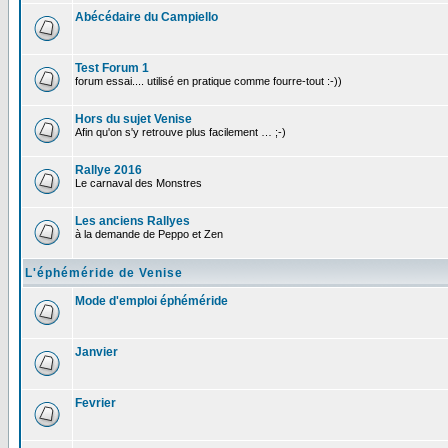
Abécédaire du Campiello
Test Forum 1
forum essai.... utilisé en pratique comme fourre-tout :-))
Hors du sujet Venise
Afin qu'on s'y retrouve plus facilement … ;-)
Rallye 2016
Le carnaval des Monstres
Les anciens Rallyes
à la demande de Peppo et Zen
L'éphéméride de Venise
Mode d'emploi éphéméride
Janvier
Fevrier