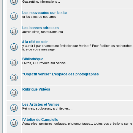
Gazzettino, informations ..
Les nouveautés sur le site
et les sites de nos amis
Les bonnes adresses
autres sites, restaurants etc.
à la télé ce soir
y aurait-il par chance une émission sur Venise ? Pour faciliter les recherches
titre de votre message.
Bibliothèque
Livres, CD, revues sur Venise
"Objectif Venise" L'espace des photographes
Rubrique Vidéos
Les Artistes et Venise
Peintres, sculpteurs, architectes, ...
l'Atelier du Campiello
Aquarelles, peintures, collages, photomontages... toutes vos créations sur l