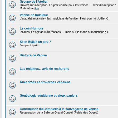
Groupe de l'Atelier
Ouvert sur inscription. En petit comité pour les timides … droit d’inscription :
Modérateur
Jas
Venise en musique
L'actualité musicale - les musiciens de Venise : Il est pour toi Joëlle :-)
Le coin Humour
Ici aussi il s'agit de (ré)créations … mais sur le mode humoristique ;-)
Si on Bullait un peu ?
Jeu participatif
Histoire de Venise
Les énigmes... avis de recherche
Anecdotes et proverbes vénitiens
Généalogie vénitienne et vieux papiers
Contribution du Campiello à la sauvegarde de Venise
Restauration de la Salle du Grand Conseil (Palais des Doges)