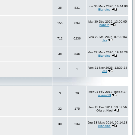
Lun 30 Mars 2020, 16:44:00
35
831
Blandine
Mar 30 Déc 2025, 13:00:05
155
894
babeth
Ven 22 Mai 2026, 07:20:04
712
6236
Jas
Ven 27 Mars 2026, 19:18:28
38
846
Blandine
Ven 21 Nov 2025, 12:30:24
1
1
Jas
Mer 01 Fév 2012, 09:47:17
3
20
revenir13
Jeu 15 Déc 2011, 13:07:56
32
175
Olia et Klod
Jeu 13 Mars 2014, 00:14:18
30
234
Blandine