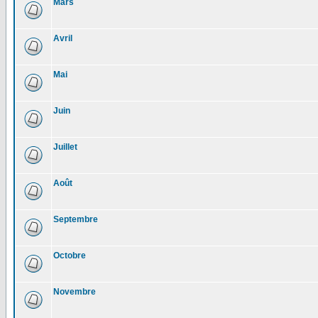
Mars
Avril
Mai
Juin
Juillet
Août
Septembre
Octobre
Novembre