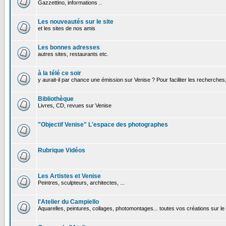
Gazzettino, informations ..
Les nouveautés sur le site
et les sites de nos amis
Les bonnes adresses
autres sites, restaurants etc.
à la télé ce soir
y aurait-il par chance une émission sur Venise ? Pour faciliter les recherches
Bibliothèque
Livres, CD, revues sur Venise
"Objectif Venise" L'espace des photographes
Rubrique Vidéos
Les Artistes et Venise
Peintres, sculpteurs, architectes, ...
l'Atelier du Campiello
Aquarelles, peintures, collages, photomontages... toutes vos créations sur l