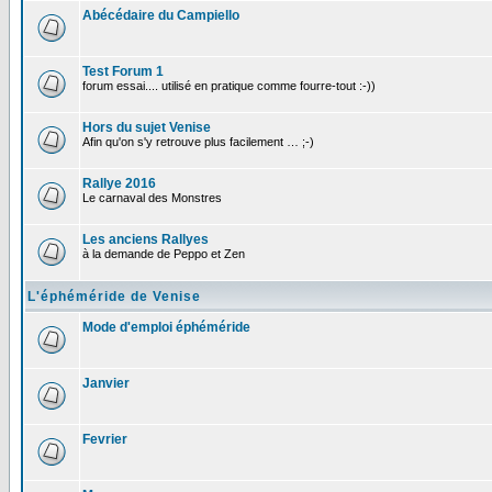
Abécédaire du Campiello
Test Forum 1
forum essai.... utilisé en pratique comme fourre-tout :-))
Hors du sujet Venise
Afin qu'on s'y retrouve plus facilement … ;-)
Rallye 2016
Le carnaval des Monstres
Les anciens Rallyes
à la demande de Peppo et Zen
L'éphéméride de Venise
Mode d'emploi éphéméride
Janvier
Fevrier