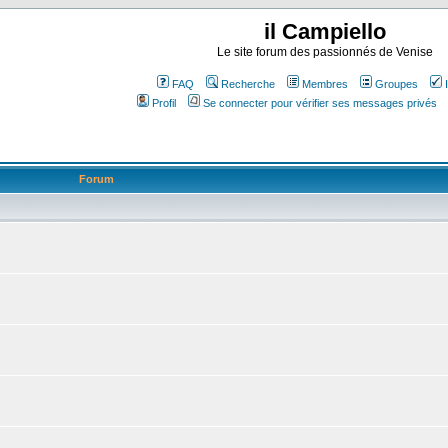
il Campiello
Le site forum des passionnés de Venise
FAQ
Recherche
Membres
Groupes
Profil
Se connecter pour vérifier ses messages privés
Forum