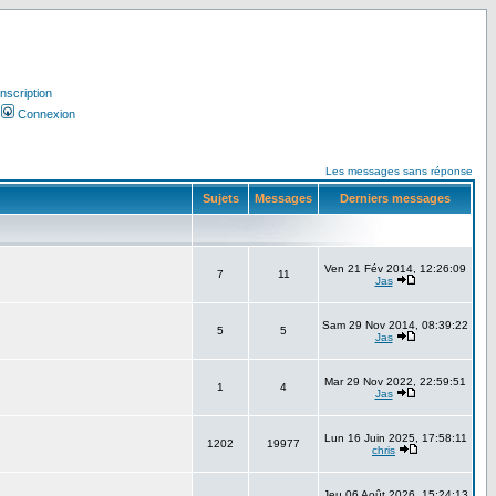
Inscription
Connexion
Les messages sans réponse
Sujets
Messages
Derniers messages
Ven 21 Fév 2014, 12:26:09
7
11
Jas
Sam 29 Nov 2014, 08:39:22
5
5
Jas
Mar 29 Nov 2022, 22:59:51
1
4
Jas
Lun 16 Juin 2025, 17:58:11
1202
19977
chris
Jeu 06 Août 2026, 15:24:13