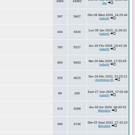
1844
16462
Jas
Dim 08 Mars 2026, 14:25:44
397
5907
babeth
Lun 09 Jan 2023, 11:00:22
444
3434
babeth
Jeu 26 Fév 2026, 18:42:18
783
5227
babeth
Mer 20 Mai 2026, 17:53:05
880
5843
babeth
Ven 16 Déc 2022, 21:23:12
325
4815
dominique M.
Sam 27 Juin 2026, 17:02:49
89
260
babeth
Jeu 02 Avr 2026, 09:40:02
470
3269
Blandine
Dim 25 Sept 2022, 17:33:10
266
3746
Blandine