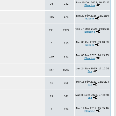
Sam 10 Déc 2022, 16:45:27
36
342
Blandine
Dim 22 Fév 2026, 15:21:10
115
473
babeth
Ven 27 Mars 2026, 19:15:11
271
2422
Blandine
Mer 06 Oct 2021, 09:10:59
5
315
babeth
Mar 06 Mai 2025, 10:43:45
179
841
Blandine
Lun 24 Nov 2025, 17:19:52
447
8268
Jas
Mer 15 Fév 2023, 16:10:24
56
250
Jas
Mar 26 Sept 2023, 07:29:01
19
341
Jas
Mar 14 Mai 2019, 15:35:46
9
276
Blandine