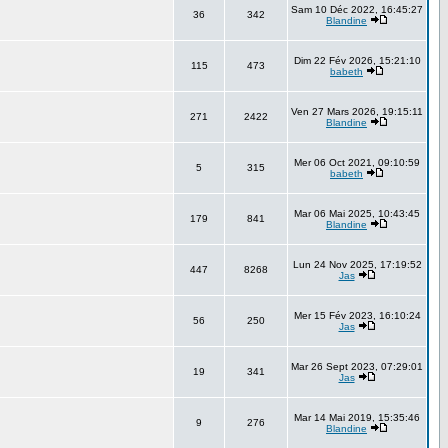
Sam 10 Déc 2022, 16:45:27
36
342
Blandine
Dim 22 Fév 2026, 15:21:10
115
473
babeth
Ven 27 Mars 2026, 19:15:11
271
2422
Blandine
Mer 06 Oct 2021, 09:10:59
5
315
babeth
Mar 06 Mai 2025, 10:43:45
179
841
Blandine
Lun 24 Nov 2025, 17:19:52
447
8268
Jas
Mer 15 Fév 2023, 16:10:24
56
250
Jas
Mar 26 Sept 2023, 07:29:01
19
341
Jas
Mar 14 Mai 2019, 15:35:46
9
276
Blandine