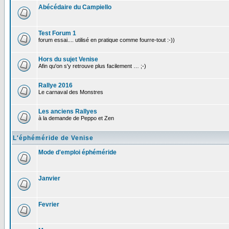
Abécédaire du Campiello
Test Forum 1
forum essai.... utilisé en pratique comme fourre-tout :-))
Hors du sujet Venise
Afin qu'on s'y retrouve plus facilement … ;-)
Rallye 2016
Le carnaval des Monstres
Les anciens Rallyes
à la demande de Peppo et Zen
L'éphéméride de Venise
Mode d'emploi éphéméride
Janvier
Fevrier