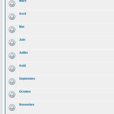
Mars
Avril
Mai
Juin
Juillet
Août
Septembre
Octobre
Novembre