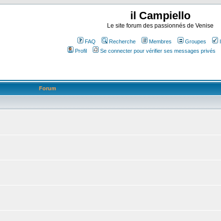
il Campiello
Le site forum des passionnés de Venise
FAQ
Recherche
Membres
Groupes
Profil
Se connecter pour vérifier ses messages privés
Forum