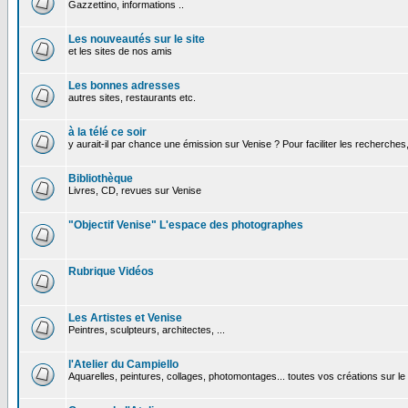
Gazzettino, informations ..
Les nouveautés sur le site
et les sites de nos amis
Les bonnes adresses
autres sites, restaurants etc.
à la télé ce soir
y aurait-il par chance une émission sur Venise ? Pour faciliter les recherches
Bibliothèque
Livres, CD, revues sur Venise
"Objectif Venise" L'espace des photographes
Rubrique Vidéos
Les Artistes et Venise
Peintres, sculpteurs, architectes, ...
l'Atelier du Campiello
Aquarelles, peintures, collages, photomontages... toutes vos créations sur l