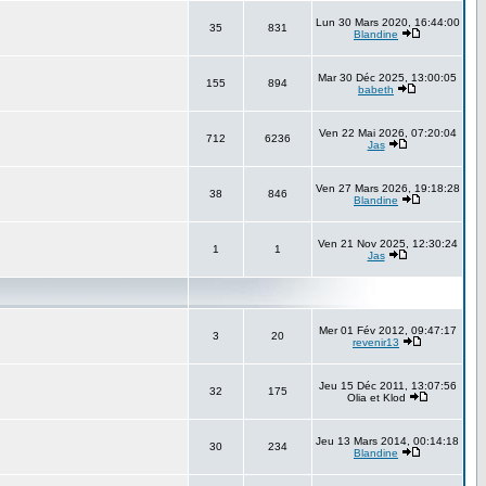
Lun 30 Mars 2020, 16:44:00
35
831
Blandine
Mar 30 Déc 2025, 13:00:05
155
894
babeth
Ven 22 Mai 2026, 07:20:04
712
6236
Jas
Ven 27 Mars 2026, 19:18:28
38
846
Blandine
Ven 21 Nov 2025, 12:30:24
1
1
Jas
Mer 01 Fév 2012, 09:47:17
3
20
revenir13
Jeu 15 Déc 2011, 13:07:56
32
175
Olia et Klod
Jeu 13 Mars 2014, 00:14:18
30
234
Blandine