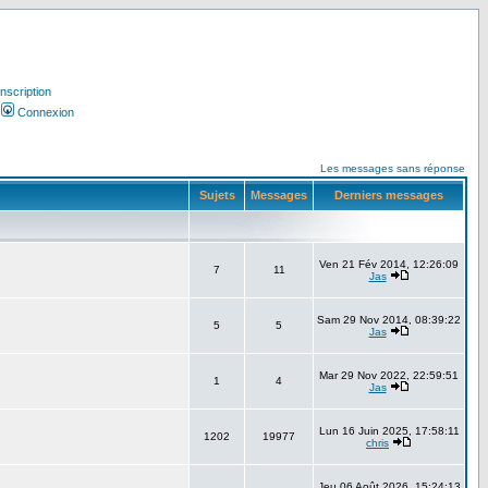
Inscription
Connexion
Les messages sans réponse
Sujets
Messages
Derniers messages
Ven 21 Fév 2014, 12:26:09
7
11
Jas
Sam 29 Nov 2014, 08:39:22
5
5
Jas
Mar 29 Nov 2022, 22:59:51
1
4
Jas
Lun 16 Juin 2025, 17:58:11
1202
19977
chris
Jeu 06 Août 2026, 15:24:13