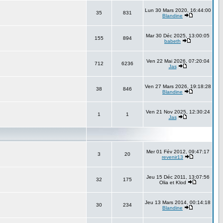
Lun 30 Mars 2020, 16:44:00
35
831
Blandine
Mar 30 Déc 2025, 13:00:05
155
894
babeth
Ven 22 Mai 2026, 07:20:04
712
6236
Jas
Ven 27 Mars 2026, 19:18:28
38
846
Blandine
Ven 21 Nov 2025, 12:30:24
1
1
Jas
Mer 01 Fév 2012, 09:47:17
3
20
revenir13
Jeu 15 Déc 2011, 13:07:56
32
175
Olia et Klod
Jeu 13 Mars 2014, 00:14:18
30
234
Blandine