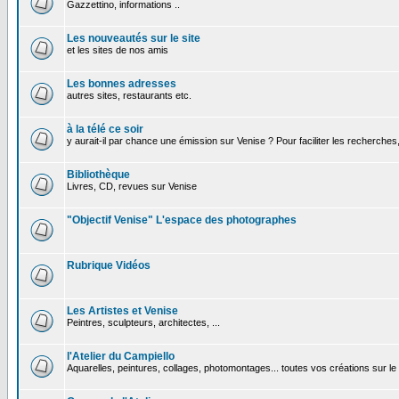
Gazzettino, informations ..
Les nouveautés sur le site
et les sites de nos amis
Les bonnes adresses
autres sites, restaurants etc.
à la télé ce soir
y aurait-il par chance une émission sur Venise ? Pour faciliter les recherches
Bibliothèque
Livres, CD, revues sur Venise
"Objectif Venise" L'espace des photographes
Rubrique Vidéos
Les Artistes et Venise
Peintres, sculpteurs, architectes, ...
l'Atelier du Campiello
Aquarelles, peintures, collages, photomontages... toutes vos créations sur l