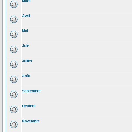
Mars
Avril
Mai
Juin
Juillet
Août
Septembre
Octobre
Novembre