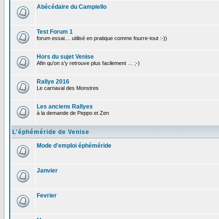
Abécédaire du Campiello
Test Forum 1
forum essai.... utilisé en pratique comme fourre-tout :-))
Hors du sujet Venise
Afin qu'on s'y retrouve plus facilement … ;-)
Rallye 2016
Le carnaval des Monstres
Les anciens Rallyes
à la demande de Peppo et Zen
L'éphéméride de Venise
Mode d'emploi éphéméride
Janvier
Fevrier