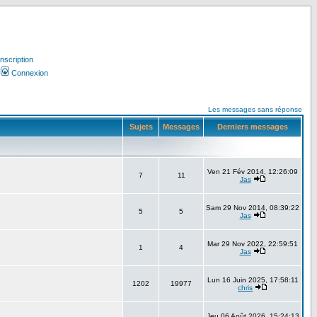
Inscription
Connexion
Les messages sans réponse
Sujets
Messages
Derniers messages
Ven 21 Fév 2014, 12:26:09
7
11
Jas
Sam 29 Nov 2014, 08:39:22
5
5
Jas
Mar 29 Nov 2022, 22:59:51
1
4
Jas
Lun 16 Juin 2025, 17:58:11
1202
19977
chris
Jeu 06 Août 2026, 15:24:13