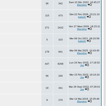
Sam 10 Déc 2022, 16:45:27
36
342
Blandine
Dim 22 Fév 2026, 15:21:10
115
473
babeth
Ven 27 Mars 2026, 19:15:11
271
2422
Blandine
Mer 06 Oct 2021, 09:10:59
5
315
babeth
Mar 06 Mai 2025, 10:43:45
179
841
Blandine
Lun 24 Nov 2025, 17:19:52
447
8268
Jas
Mer 15 Fév 2023, 16:10:24
56
250
Jas
Mar 26 Sept 2023, 07:29:01
19
341
Jas
Mar 14 Mai 2019, 15:35:46
9
276
Blandine