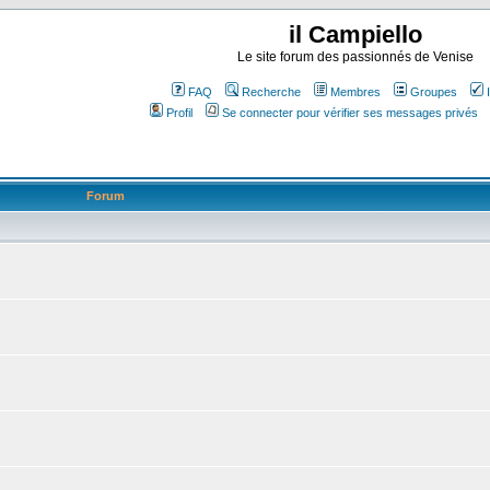
il Campiello
Le site forum des passionnés de Venise
FAQ
Recherche
Membres
Groupes
Profil
Se connecter pour vérifier ses messages privés
Forum