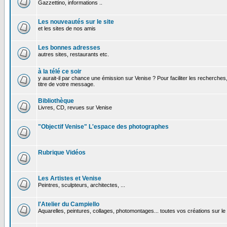
Gazzettino, informations ..
Les nouveautés sur le site
et les sites de nos amis
Les bonnes adresses
autres sites, restaurants etc.
à la télé ce soir
y aurait-il par chance une émission sur Venise ? Pour faciliter les recherches
titre de votre message.
Bibliothèque
Livres, CD, revues sur Venise
"Objectif Venise" L'espace des photographes
Rubrique Vidéos
Les Artistes et Venise
Peintres, sculpteurs, architectes, ...
l'Atelier du Campiello
Aquarelles, peintures, collages, photomontages... toutes vos créations sur l