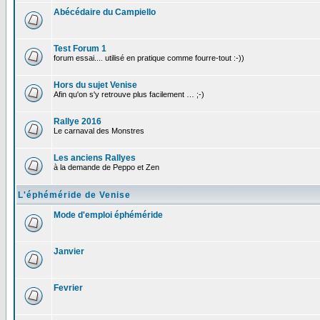
Abécédaire du Campiello
Test Forum 1
forum essai.... utilisé en pratique comme fourre-tout :-))
Hors du sujet Venise
Afin qu'on s'y retrouve plus facilement … ;-)
Rallye 2016
Le carnaval des Monstres
Les anciens Rallyes
à la demande de Peppo et Zen
L'éphéméride de Venise
Mode d'emploi éphéméride
Janvier
Fevrier