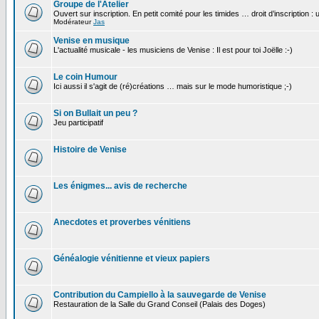
Groupe de l'Atelier
Ouvert sur inscription. En petit comité pour les timides … droit d’inscription :
Modérateur
Jas
Venise en musique
L'actualité musicale - les musiciens de Venise : Il est pour toi Joëlle :-)
Le coin Humour
Ici aussi il s'agit de (ré)créations … mais sur le mode humoristique ;-)
Si on Bullait un peu ?
Jeu participatif
Histoire de Venise
Les énigmes... avis de recherche
Anecdotes et proverbes vénitiens
Généalogie vénitienne et vieux papiers
Contribution du Campiello à la sauvegarde de Venise
Restauration de la Salle du Grand Conseil (Palais des Doges)