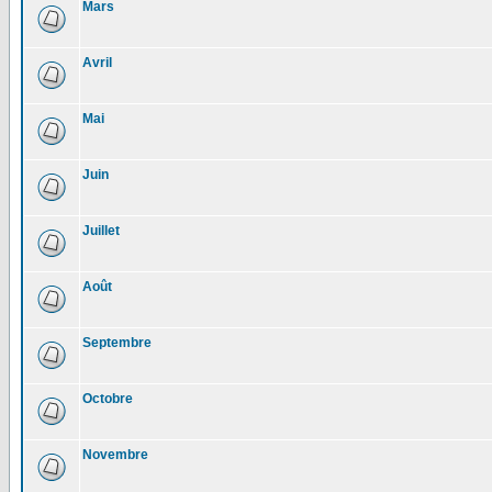
Mars
Avril
Mai
Juin
Juillet
Août
Septembre
Octobre
Novembre