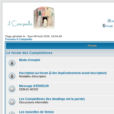
F
Profil
Page générée le : Sam 08 Août 2026, 19:04:49
Forums il Campiello
Forum
Le forum des Campiellistes
Mode d'emploi
Inscription au forum (à lire impérativement avant inscription)
Modalités d'inscription
Message d'ERREUR
DEBUG MODE
Les Campiellistes (les doudings ont la parole)
Discussions informelles
Les nouvelles de Venise