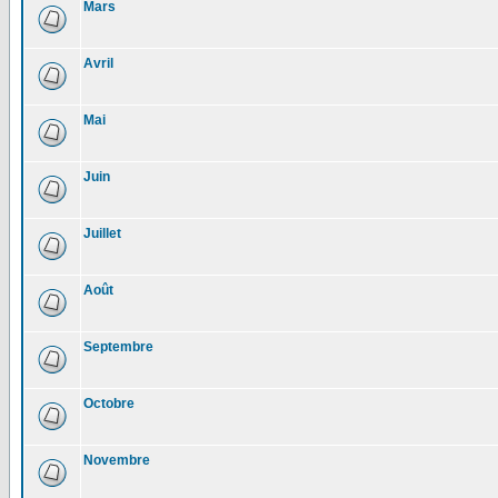
Mars
Avril
Mai
Juin
Juillet
Août
Septembre
Octobre
Novembre