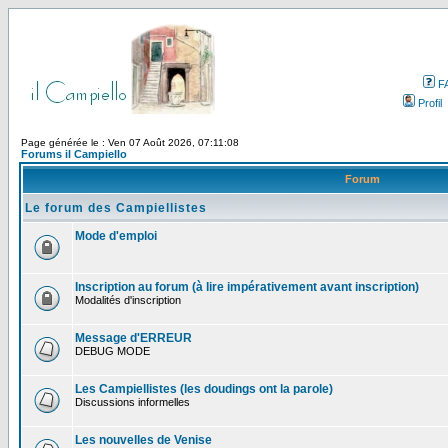
F
Profil
Page générée le : Ven 07 Août 2026, 07:11:08
Forums il Campiello
Forum
Le forum des Campiellistes
Mode d'emploi
Inscription au forum (à lire impérativement avant inscription)
Modalités d'inscription
Message d'ERREUR
DEBUG MODE
Les Campiellistes (les doudings ont la parole)
Discussions informelles
Les nouvelles de Venise