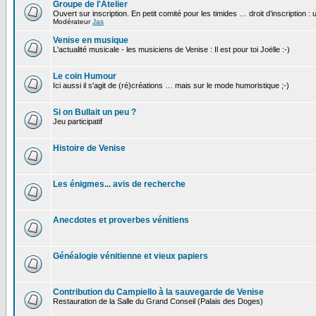
Groupe de l'Atelier
Ouvert sur inscription. En petit comité pour les timides … droit d’inscription :
Modérateur
Jas
Venise en musique
L'actualité musicale - les musiciens de Venise : Il est pour toi Joëlle :-)
Le coin Humour
Ici aussi il s'agit de (ré)créations … mais sur le mode humoristique ;-)
Si on Bullait un peu ?
Jeu participatif
Histoire de Venise
Les énigmes... avis de recherche
Anecdotes et proverbes vénitiens
Généalogie vénitienne et vieux papiers
Contribution du Campiello à la sauvegarde de Venise
Restauration de la Salle du Grand Conseil (Palais des Doges)