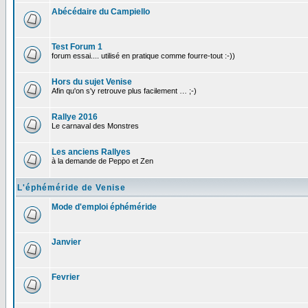
Abécédaire du Campiello
Test Forum 1
forum essai.... utilisé en pratique comme fourre-tout :-))
Hors du sujet Venise
Afin qu'on s'y retrouve plus facilement … ;-)
Rallye 2016
Le carnaval des Monstres
Les anciens Rallyes
à la demande de Peppo et Zen
L'éphéméride de Venise
Mode d'emploi éphéméride
Janvier
Fevrier