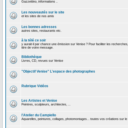
Gazzettino, informations ..
Les nouveautés sur le site
et les sites de nos amis
Les bonnes adresses
autres sites, restaurants etc.
à la télé ce soir
y aurait-il par chance une émission sur Venise ? Pour faciliter les recherches
titre de votre message.
Bibliothèque
Livres, CD, revues sur Venise
"Objectif Venise" L'espace des photographes
Rubrique Vidéos
Les Artistes et Venise
Peintres, sculpteurs, architectes, ...
l'Atelier du Campiello
Aquarelles, peintures, collages, photomontages... toutes vos créations sur l