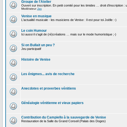
Groupe de l'Atelier
Ouvert sur inscription. En petit comité pour les timides … droit d’inscription :
Modérateur
Jas
Venise en musique
L'actualité musicale - les musiciens de Venise : Il est pour toi Joëlle :-)
Le coin Humour
Ici aussi il s'agit de (ré)créations … mais sur le mode humoristique ;-)
Si on Bullait un peu ?
Jeu participatif
Histoire de Venise
Les énigmes... avis de recherche
Anecdotes et proverbes vénitiens
Généalogie vénitienne et vieux papiers
Contribution du Campiello à la sauvegarde de Venise
Restauration de la Salle du Grand Conseil (Palais des Doges)