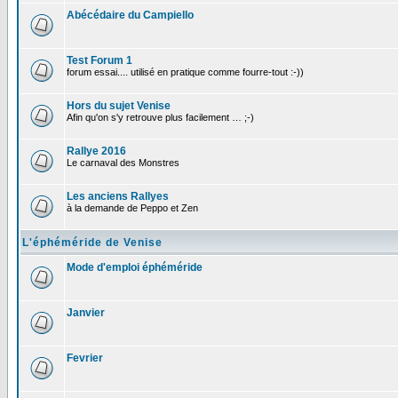
Abécédaire du Campiello
Test Forum 1
forum essai.... utilisé en pratique comme fourre-tout :-))
Hors du sujet Venise
Afin qu'on s'y retrouve plus facilement … ;-)
Rallye 2016
Le carnaval des Monstres
Les anciens Rallyes
à la demande de Peppo et Zen
L'éphéméride de Venise
Mode d'emploi éphéméride
Janvier
Fevrier