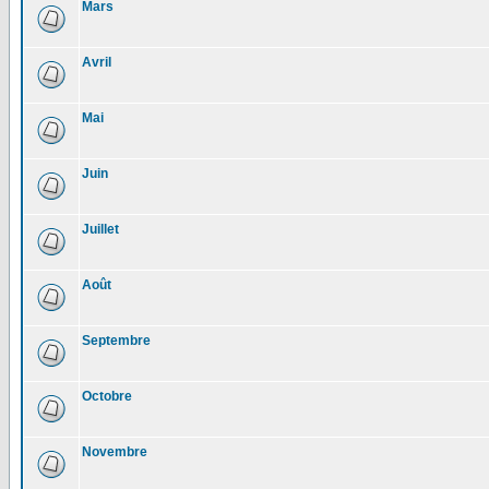
Mars
Avril
Mai
Juin
Juillet
Août
Septembre
Octobre
Novembre