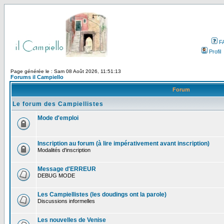
F
Profil
Page générée le : Sam 08 Août 2026, 11:51:13
Forums il Campiello
Forum
Le forum des Campiellistes
Mode d'emploi
Inscription au forum (à lire impérativement avant inscription)
Modalités d'inscription
Message d'ERREUR
DEBUG MODE
Les Campiellistes (les doudings ont la parole)
Discussions informelles
Les nouvelles de Venise