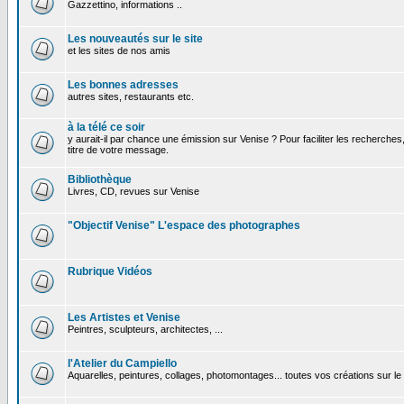
Gazzettino, informations ..
Les nouveautés sur le site
et les sites de nos amis
Les bonnes adresses
autres sites, restaurants etc.
à la télé ce soir
y aurait-il par chance une émission sur Venise ? Pour faciliter les recherches
titre de votre message.
Bibliothèque
Livres, CD, revues sur Venise
"Objectif Venise" L'espace des photographes
Rubrique Vidéos
Les Artistes et Venise
Peintres, sculpteurs, architectes, ...
l'Atelier du Campiello
Aquarelles, peintures, collages, photomontages... toutes vos créations sur l