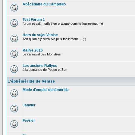
Abécédaire du Campiello
Test Forum 1
forum essai.... utilisé en pratique comme fourre-tout :-))
Hors du sujet Venise
Afin qu'on s'y retrouve plus facilement … ;-)
Rallye 2016
Le carnaval des Monstres
Les anciens Rallyes
à la demande de Peppo et Zen
L'éphéméride de Venise
Mode d'emploi éphéméride
Janvier
Fevrier