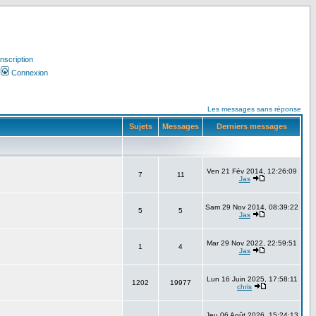
Inscription
Connexion
Les messages sans réponse
Sujets
Messages
Derniers messages
Ven 21 Fév 2014, 12:26:09
7
11
Jas
Sam 29 Nov 2014, 08:39:22
5
5
Jas
Mar 29 Nov 2022, 22:59:51
1
4
Jas
Lun 16 Juin 2025, 17:58:11
1202
19977
chris
Jeu 06 Août 2026, 15:24:13