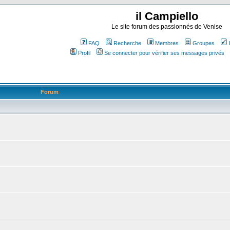
il Campiello
Le site forum des passionnés de Venise
FAQ
Recherche
Membres
Groupes
Profil
Se connecter pour vérifier ses messages privés
Forum