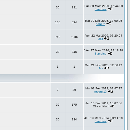
Lun 30 Mars 2020, 16:44:00
35
831
Blandine
Mar 30 Déc 2025, 13:00:05
155
894
babeth
Ven 22 Mai 2026, 07:20:04
712
6236
Jas
Ven 27 Mars 2026, 19:18:28
38
846
Blandine
Ven 21 Nov 2025, 12:30:24
1
1
Jas
Mer 01 Fév 2012, 09:47:17
3
20
revenir13
Jeu 15 Déc 2011, 13:07:56
32
175
Olia et Klod
Jeu 13 Mars 2014, 00:14:18
30
234
Blandine