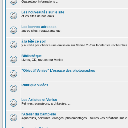
Gazzettino, informations ..
Les nouveautés sur le site
et les sites de nos amis
Les bonnes adresses
autres sites, restaurants etc.
à la télé ce soir
y aurait-il par chance une émission sur Venise ? Pour faciliter les recherches
Bibliothèque
Livres, CD, revues sur Venise
"Objectif Venise" L'espace des photographes
Rubrique Vidéos
Les Artistes et Venise
Peintres, sculpteurs, architectes, ...
l'Atelier du Campiello
Aquarelles, peintures, collages, photomontages... toutes vos créations sur l