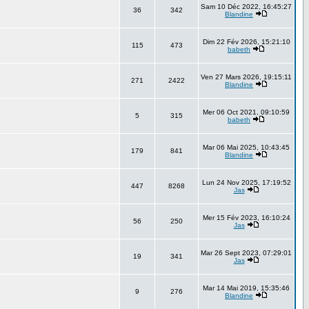
Sam 10 Déc 2022, 16:45:27
36
342
Blandine
Dim 22 Fév 2026, 15:21:10
115
473
babeth
Ven 27 Mars 2026, 19:15:11
271
2422
Blandine
Mer 06 Oct 2021, 09:10:59
5
315
babeth
Mar 06 Mai 2025, 10:43:45
179
841
Blandine
Lun 24 Nov 2025, 17:19:52
447
8268
Jas
Mer 15 Fév 2023, 16:10:24
56
250
Jas
Mar 26 Sept 2023, 07:29:01
19
341
Jas
Mar 14 Mai 2019, 15:35:46
9
276
Blandine