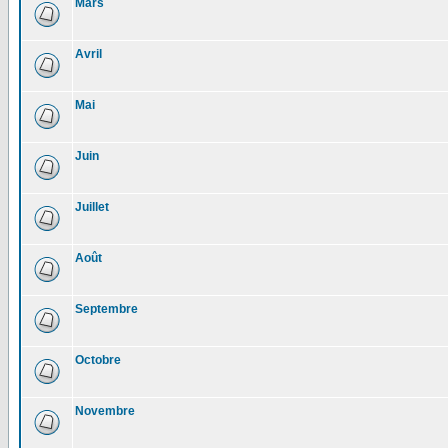
Mars
Avril
Mai
Juin
Juillet
Août
Septembre
Octobre
Novembre