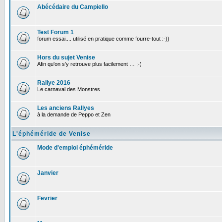
Abécédaire du Campiello
Test Forum 1
forum essai.... utilisé en pratique comme fourre-tout :-))
Hors du sujet Venise
Afin qu'on s'y retrouve plus facilement … ;-)
Rallye 2016
Le carnaval des Monstres
Les anciens Rallyes
à la demande de Peppo et Zen
L'éphéméride de Venise
Mode d'emploi éphéméride
Janvier
Fevrier