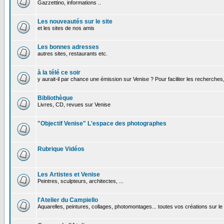
Gazzettino, informations ..
Les nouveautés sur le site
et les sites de nos amis
Les bonnes adresses
autres sites, restaurants etc.
à la télé ce soir
y aurait-il par chance une émission sur Venise ? Pour faciliter les recherches
Bibliothèque
Livres, CD, revues sur Venise
"Objectif Venise" L'espace des photographes
Rubrique Vidéos
Les Artistes et Venise
Peintres, sculpteurs, architectes, ...
l'Atelier du Campiello
Aquarelles, peintures, collages, photomontages... toutes vos créations sur l