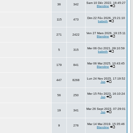
Sam 10 Déc 2022, 16:45:27
36
342
Blandine
Dim 22 Fév 2026, 15:21:10
115
473
babeth
Ven 27 Mars 2026, 19:15:11
271
2422
Blandine
Mer 06 Oct 2021, 09:10:59
5
315
babeth
Mar 06 Mai 2025, 10:43:45
179
841
Blandine
Lun 24 Nov 2025, 17:19:52
447
8268
Jas
Mer 15 Fév 2023, 16:10:24
56
250
Jas
Mar 26 Sept 2023, 07:29:01
19
341
Jas
Mar 14 Mai 2019, 15:35:46
9
276
Blandine