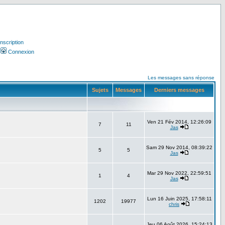
Inscription
Connexion
Les messages sans réponse
Sujets
Messages
Derniers messages
Ven 21 Fév 2014, 12:26:09
7
11
Jas
Sam 29 Nov 2014, 08:39:22
5
5
Jas
Mar 29 Nov 2022, 22:59:51
1
4
Jas
Lun 16 Juin 2025, 17:58:11
1202
19977
chris
Jeu 06 Août 2026, 15:24:13