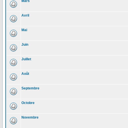
Mars
Avril
Mai
Juin
Juillet
Août
Septembre
Octobre
Novembre