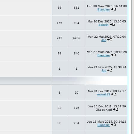
Lun 30 Mars 2020, 16:44:00
35
831
Blandine
Mar 30 Déc 2025, 13:00:05
155
894
babeth
Ven 22 Mai 2026, 07:20:04
712
6236
Jas
Ven 27 Mars 2026, 19:18:28
38
846
Blandine
Ven 21 Nov 2025, 12:30:24
1
1
Jas
Mer 01 Fév 2012, 09:47:17
3
20
revenir13
Jeu 15 Déc 2011, 13:07:56
32
175
Olia et Klod
Jeu 13 Mars 2014, 00:14:18
30
234
Blandine