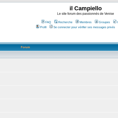
il Campiello
Le site forum des passionnés de Venise
FAQ
Recherche
Membres
Groupes
Profil
Se connecter pour vérifier ses messages privés
Forum