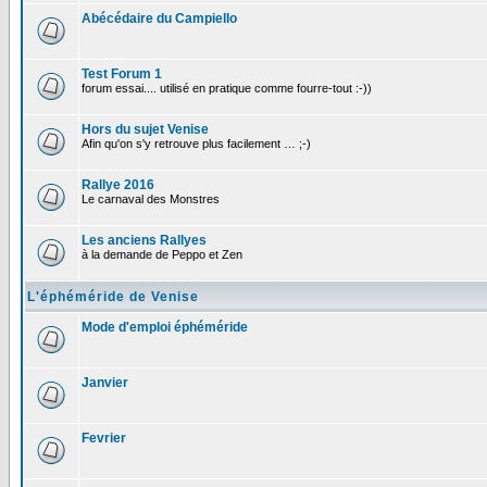
Abécédaire du Campiello
Test Forum 1
forum essai.... utilisé en pratique comme fourre-tout :-))
Hors du sujet Venise
Afin qu'on s'y retrouve plus facilement … ;-)
Rallye 2016
Le carnaval des Monstres
Les anciens Rallyes
à la demande de Peppo et Zen
L'éphéméride de Venise
Mode d'emploi éphéméride
Janvier
Fevrier