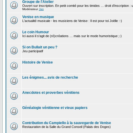
Groupe de l'Atelier
Ouvert sur inscription. En petit comité pour les timides … droit d’inscription :
Modérateur
Jas
Venise en musique
L'actualité musicale - les musiciens de Venise : Il est pour toi Joëlle :-)
Le coin Humour
Ici aussi il s'agit de (ré)créations … mais sur le mode humoristique ;-)
Si on Bullait un peu ?
Jeu participatif
Histoire de Venise
Les énigmes... avis de recherche
Anecdotes et proverbes vénitiens
Généalogie vénitienne et vieux papiers
Contribution du Campiello à la sauvegarde de Venise
Restauration de la Salle du Grand Conseil (Palais des Doges)