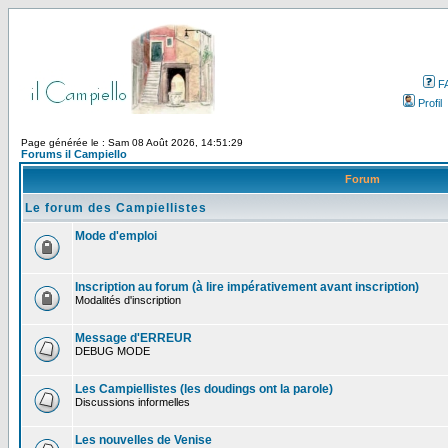
F
Profil
Page générée le : Sam 08 Août 2026, 14:51:29
Forums il Campiello
Forum
Le forum des Campiellistes
Mode d'emploi
Inscription au forum (à lire impérativement avant inscription)
Modalités d'inscription
Message d'ERREUR
DEBUG MODE
Les Campiellistes (les doudings ont la parole)
Discussions informelles
Les nouvelles de Venise