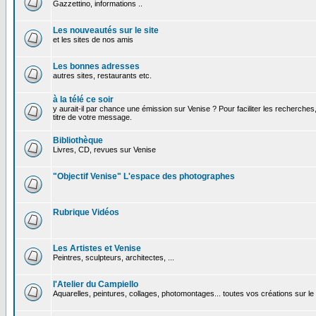
Gazzettino, informations ..
Les nouveautés sur le site
et les sites de nos amis
Les bonnes adresses
autres sites, restaurants etc.
à la télé ce soir
y aurait-il par chance une émission sur Venise ? Pour faciliter les recherches
titre de votre message.
Bibliothèque
Livres, CD, revues sur Venise
"Objectif Venise" L'espace des photographes
Rubrique Vidéos
Les Artistes et Venise
Peintres, sculpteurs, architectes, ...
l'Atelier du Campiello
Aquarelles, peintures, collages, photomontages... toutes vos créations sur l