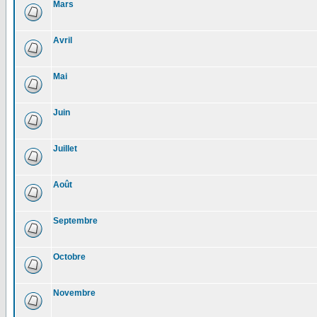
Mars
Avril
Mai
Juin
Juillet
Août
Septembre
Octobre
Novembre