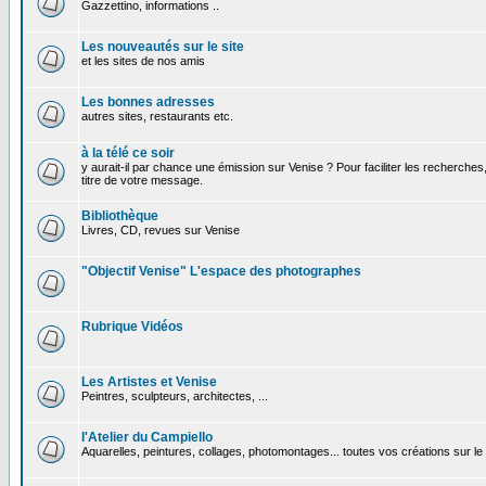
Gazzettino, informations ..
Les nouveautés sur le site
et les sites de nos amis
Les bonnes adresses
autres sites, restaurants etc.
à la télé ce soir
y aurait-il par chance une émission sur Venise ? Pour faciliter les recherches
titre de votre message.
Bibliothèque
Livres, CD, revues sur Venise
"Objectif Venise" L'espace des photographes
Rubrique Vidéos
Les Artistes et Venise
Peintres, sculpteurs, architectes, ...
l'Atelier du Campiello
Aquarelles, peintures, collages, photomontages... toutes vos créations sur l