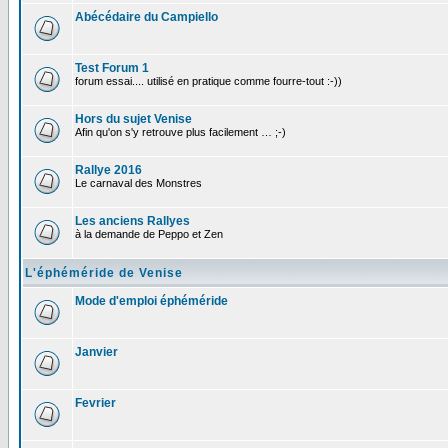
Abécédaire du Campiello
Test Forum 1
forum essai.... utilisé en pratique comme fourre-tout :-))
Hors du sujet Venise
Afin qu'on s'y retrouve plus facilement … ;-)
Rallye 2016
Le carnaval des Monstres
Les anciens Rallyes
à la demande de Peppo et Zen
L'éphéméride de Venise
Mode d'emploi éphéméride
Janvier
Fevrier