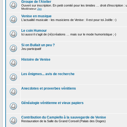
Groupe de l'Atelier
Ouvert sur inscription. En petit comité pour les timides … droit d’inscription :
Modérateur
Jas
Venise en musique
L'actualité musicale - les musiciens de Venise : Il est pour toi Joëlle :-)
Le coin Humour
Ici aussi il s'agit de (ré)créations … mais sur le mode humoristique ;-)
Si on Bullait un peu ?
Jeu participatif
Histoire de Venise
Les énigmes... avis de recherche
Anecdotes et proverbes vénitiens
Généalogie vénitienne et vieux papiers
Contribution du Campiello à la sauvegarde de Venise
Restauration de la Salle du Grand Conseil (Palais des Doges)