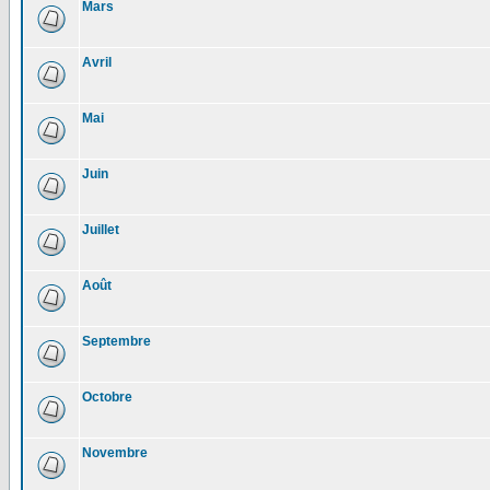
Mars
Avril
Mai
Juin
Juillet
Août
Septembre
Octobre
Novembre