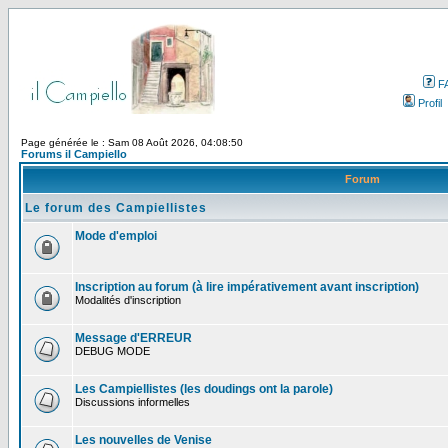
F
Profil
Page générée le : Sam 08 Août 2026, 04:08:50
Forums il Campiello
Forum
Le forum des Campiellistes
Mode d'emploi
Inscription au forum (à lire impérativement avant inscription)
Modalités d'inscription
Message d'ERREUR
DEBUG MODE
Les Campiellistes (les doudings ont la parole)
Discussions informelles
Les nouvelles de Venise