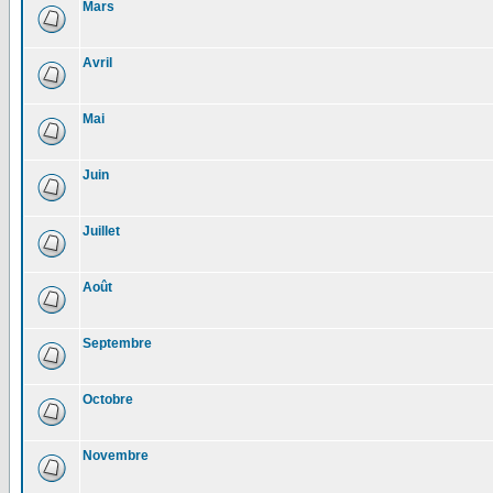
Mars
Avril
Mai
Juin
Juillet
Août
Septembre
Octobre
Novembre