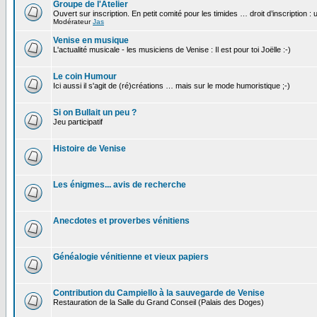
Groupe de l'Atelier
Ouvert sur inscription. En petit comité pour les timides … droit d’inscription :
Modérateur
Jas
Venise en musique
L'actualité musicale - les musiciens de Venise : Il est pour toi Joëlle :-)
Le coin Humour
Ici aussi il s'agit de (ré)créations … mais sur le mode humoristique ;-)
Si on Bullait un peu ?
Jeu participatif
Histoire de Venise
Les énigmes... avis de recherche
Anecdotes et proverbes vénitiens
Généalogie vénitienne et vieux papiers
Contribution du Campiello à la sauvegarde de Venise
Restauration de la Salle du Grand Conseil (Palais des Doges)