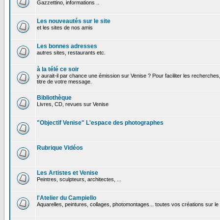
Gazzettino, informations ..
Les nouveautés sur le site
et les sites de nos amis
Les bonnes adresses
autres sites, restaurants etc.
à la télé ce soir
y aurait-il par chance une émission sur Venise ? Pour faciliter les recherches
titre de votre message.
Bibliothèque
Livres, CD, revues sur Venise
"Objectif Venise" L'espace des photographes
Rubrique Vidéos
Les Artistes et Venise
Peintres, sculpteurs, architectes, ...
l'Atelier du Campiello
Aquarelles, peintures, collages, photomontages... toutes vos créations sur l