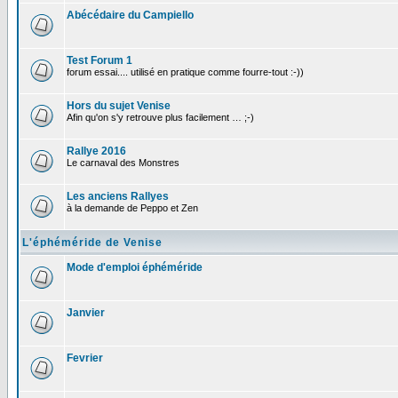
Abécédaire du Campiello
Test Forum 1
forum essai.... utilisé en pratique comme fourre-tout :-))
Hors du sujet Venise
Afin qu'on s'y retrouve plus facilement … ;-)
Rallye 2016
Le carnaval des Monstres
Les anciens Rallyes
à la demande de Peppo et Zen
L'éphéméride de Venise
Mode d'emploi éphéméride
Janvier
Fevrier