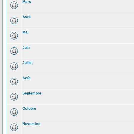
Mars
Avril
Mai
Juin
Juillet
Août
Septembre
Octobre
Novembre