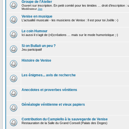
Groupe de l'Atelier
Ouvert sur inscription. En petit comité pour les timides … droit d’inscription :
Modérateur
Jas
Venise en musique
L'actualité musicale - les musiciens de Venise : Il est pour toi Joëlle :-)
Le coin Humour
Ici aussi il s'agit de (ré)créations … mais sur le mode humoristique ;-)
Si on Bullait un peu ?
Jeu participatif
Histoire de Venise
Les énigmes... avis de recherche
Anecdotes et proverbes vénitiens
Généalogie vénitienne et vieux papiers
Contribution du Campiello à la sauvegarde de Venise
Restauration de la Salle du Grand Conseil (Palais des Doges)