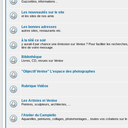
Gazzettino, informations ..
Les nouveautés sur le site
et les sites de nos amis
Les bonnes adresses
autres sites, restaurants etc.
à la télé ce soir
y aurait-il par chance une émission sur Venise ? Pour faciliter les recherches
titre de votre message.
Bibliothèque
Livres, CD, revues sur Venise
"Objectif Venise" L'espace des photographes
Rubrique Vidéos
Les Artistes et Venise
Peintres, sculpteurs, architectes, ...
l'Atelier du Campiello
Aquarelles, peintures, collages, photomontages... toutes vos créations sur l