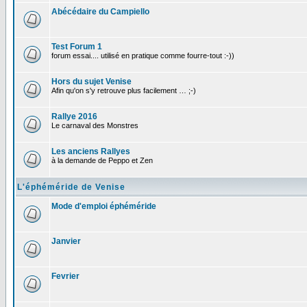
Abécédaire du Campiello
Test Forum 1
forum essai.... utilisé en pratique comme fourre-tout :-))
Hors du sujet Venise
Afin qu'on s'y retrouve plus facilement … ;-)
Rallye 2016
Le carnaval des Monstres
Les anciens Rallyes
à la demande de Peppo et Zen
L'éphéméride de Venise
Mode d'emploi éphéméride
Janvier
Fevrier