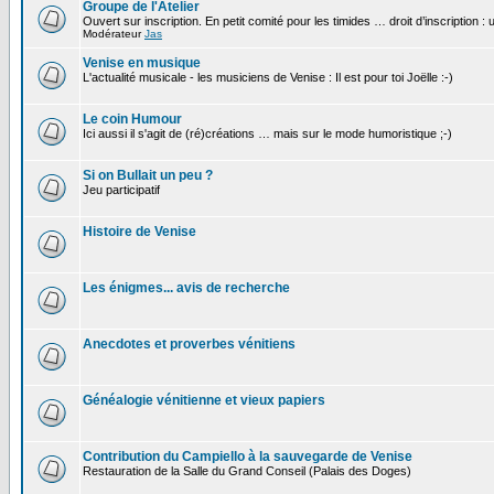
Groupe de l'Atelier
Ouvert sur inscription. En petit comité pour les timides … droit d’inscription :
Modérateur
Jas
Venise en musique
L'actualité musicale - les musiciens de Venise : Il est pour toi Joëlle :-)
Le coin Humour
Ici aussi il s'agit de (ré)créations … mais sur le mode humoristique ;-)
Si on Bullait un peu ?
Jeu participatif
Histoire de Venise
Les énigmes... avis de recherche
Anecdotes et proverbes vénitiens
Généalogie vénitienne et vieux papiers
Contribution du Campiello à la sauvegarde de Venise
Restauration de la Salle du Grand Conseil (Palais des Doges)