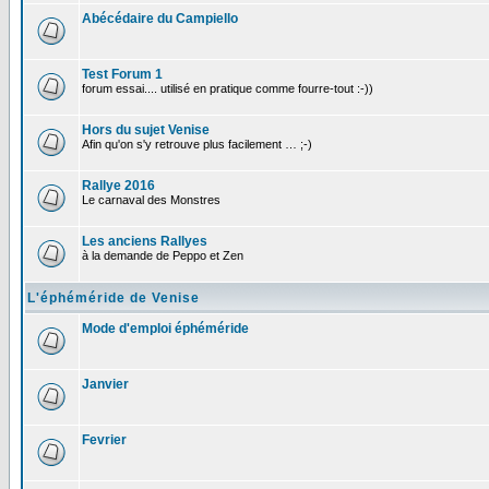
Abécédaire du Campiello
Test Forum 1
forum essai.... utilisé en pratique comme fourre-tout :-))
Hors du sujet Venise
Afin qu'on s'y retrouve plus facilement … ;-)
Rallye 2016
Le carnaval des Monstres
Les anciens Rallyes
à la demande de Peppo et Zen
L'éphéméride de Venise
Mode d'emploi éphéméride
Janvier
Fevrier