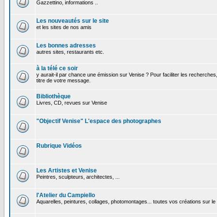
Gazzettino, informations ..
Les nouveautés sur le site
et les sites de nos amis
Les bonnes adresses
autres sites, restaurants etc.
à la télé ce soir
y aurait-il par chance une émission sur Venise ? Pour faciliter les recherches
titre de votre message.
Bibliothèque
Livres, CD, revues sur Venise
"Objectif Venise" L'espace des photographes
Rubrique Vidéos
Les Artistes et Venise
Peintres, sculpteurs, architectes, ...
l'Atelier du Campiello
Aquarelles, peintures, collages, photomontages... toutes vos créations sur l