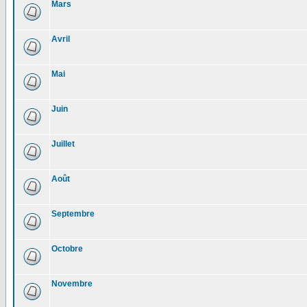
Mars
Avril
Mai
Juin
Juillet
Août
Septembre
Octobre
Novembre