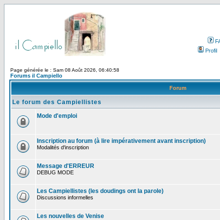
F
Profil
Page générée le : Sam 08 Août 2026, 06:40:58
Forums il Campiello
Forum
Le forum des Campiellistes
Mode d'emploi
Inscription au forum (à lire impérativement avant inscription)
Modalités d'inscription
Message d'ERREUR
DEBUG MODE
Les Campiellistes (les doudings ont la parole)
Discussions informelles
Les nouvelles de Venise