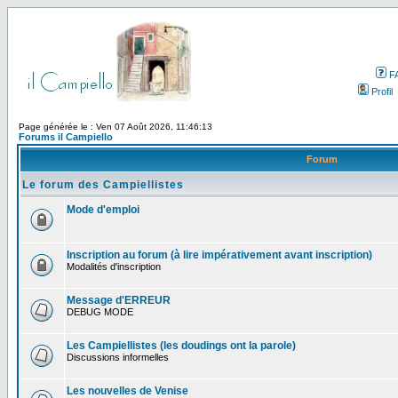
F
Profil
Page générée le : Ven 07 Août 2026, 11:46:13
Forums il Campiello
Forum
Le forum des Campiellistes
Mode d'emploi
Inscription au forum (à lire impérativement avant inscription)
Modalités d'inscription
Message d'ERREUR
DEBUG MODE
Les Campiellistes (les doudings ont la parole)
Discussions informelles
Les nouvelles de Venise