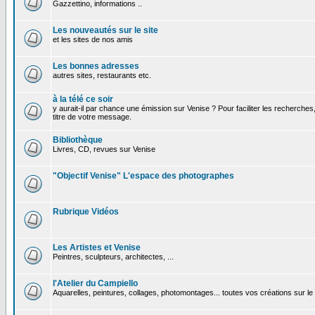
Gazzettino, informations ..
Les nouveautés sur le site
et les sites de nos amis
Les bonnes adresses
autres sites, restaurants etc.
à la télé ce soir
y aurait-il par chance une émission sur Venise ? Pour faciliter les recherches
titre de votre message.
Bibliothèque
Livres, CD, revues sur Venise
"Objectif Venise" L'espace des photographes
Rubrique Vidéos
Les Artistes et Venise
Peintres, sculpteurs, architectes, ...
l'Atelier du Campiello
Aquarelles, peintures, collages, photomontages... toutes vos créations sur l