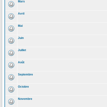
Mars
Avril
Mai
Juin
Juillet
Août
Septembre
Octobre
Novembre