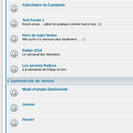
Abécédaire du Campiello
Test Forum 1
forum essai.... utilisé en pratique comme fourre-tout :-))
Hors du sujet Venise
Afin qu'on s'y retrouve plus facilement … ;-)
Rallye 2016
Le carnaval des Monstres
Les anciens Rallyes
à la demande de Peppo et Zen
L'éphéméride de Venise
Mode d'emploi éphéméride
Janvier
Fevrier