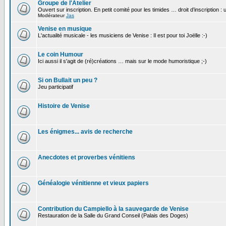
Groupe de l'Atelier
Ouvert sur inscription. En petit comité pour les timides … droit d’inscription :
Modérateur
Jas
Venise en musique
L'actualité musicale - les musiciens de Venise : Il est pour toi Joëlle :-)
Le coin Humour
Ici aussi il s'agit de (ré)créations … mais sur le mode humoristique ;-)
Si on Bullait un peu ?
Jeu participatif
Histoire de Venise
Les énigmes... avis de recherche
Anecdotes et proverbes vénitiens
Généalogie vénitienne et vieux papiers
Contribution du Campiello à la sauvegarde de Venise
Restauration de la Salle du Grand Conseil (Palais des Doges)