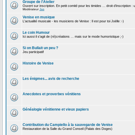
Groupe de l'Atelier
Ouvert sur inscription. En petit comité pour les timides … droit d’inscription :
Modérateur
Jas
Venise en musique
L'actualité musicale - les musiciens de Venise : Il est pour toi Joëlle :-)
Le coin Humour
Ici aussi il s'agit de (ré)créations … mais sur le mode humoristique ;-)
Si on Bullait un peu ?
Jeu participatif
Histoire de Venise
Les énigmes... avis de recherche
Anecdotes et proverbes vénitiens
Généalogie vénitienne et vieux papiers
Contribution du Campiello à la sauvegarde de Venise
Restauration de la Salle du Grand Conseil (Palais des Doges)