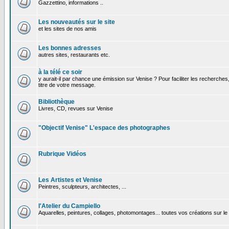
Gazzettino, informations ..
Les nouveautés sur le site
et les sites de nos amis
Les bonnes adresses
autres sites, restaurants etc.
à la télé ce soir
y aurait-il par chance une émission sur Venise ? Pour faciliter les recherches
titre de votre message.
Bibliothèque
Livres, CD, revues sur Venise
"Objectif Venise" L'espace des photographes
Rubrique Vidéos
Les Artistes et Venise
Peintres, sculpteurs, architectes, ...
l'Atelier du Campiello
Aquarelles, peintures, collages, photomontages... toutes vos créations sur l