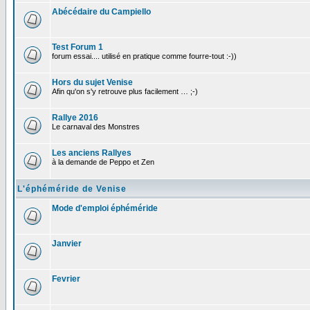
Abécédaire du Campiello
Test Forum 1
forum essai.... utilisé en pratique comme fourre-tout :-))
Hors du sujet Venise
Afin qu'on s'y retrouve plus facilement … ;-)
Rallye 2016
Le carnaval des Monstres
Les anciens Rallyes
à la demande de Peppo et Zen
L'éphéméride de Venise
Mode d'emploi éphéméride
Janvier
Fevrier