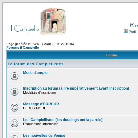
F
Profil
Page générée le : Ven 07 Août 2026, 22:49:04
Forums il Campiello
Forum
Le forum des Campiellistes
Mode d'emploi
Inscription au forum (à lire impérativement avant inscription)
Modalités d'inscription
Message d'ERREUR
DEBUG MODE
Les Campiellistes (les doudings ont la parole)
Discussions informelles
Les nouvelles de Venise