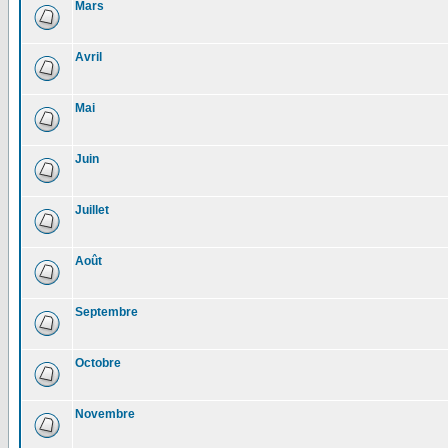
Mars
Avril
Mai
Juin
Juillet
Août
Septembre
Octobre
Novembre