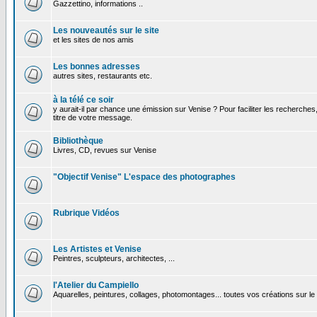
Gazzettino, informations ..
Les nouveautés sur le site
et les sites de nos amis
Les bonnes adresses
autres sites, restaurants etc.
à la télé ce soir
y aurait-il par chance une émission sur Venise ? Pour faciliter les recherches
titre de votre message.
Bibliothèque
Livres, CD, revues sur Venise
"Objectif Venise" L'espace des photographes
Rubrique Vidéos
Les Artistes et Venise
Peintres, sculpteurs, architectes, ...
l'Atelier du Campiello
Aquarelles, peintures, collages, photomontages... toutes vos créations sur l