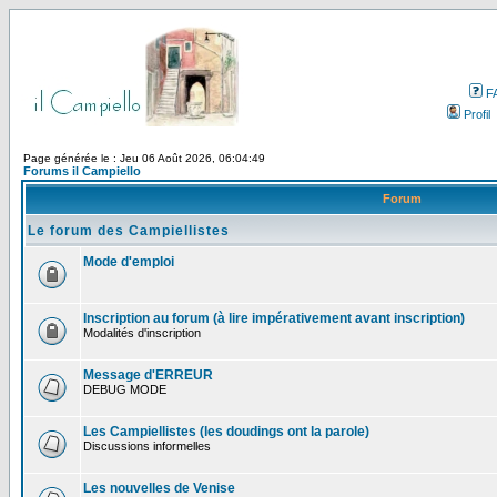
F
Profil
Page générée le : Jeu 06 Août 2026, 06:04:49
Forums il Campiello
Forum
Le forum des Campiellistes
Mode d'emploi
Inscription au forum (à lire impérativement avant inscription)
Modalités d'inscription
Message d'ERREUR
DEBUG MODE
Les Campiellistes (les doudings ont la parole)
Discussions informelles
Les nouvelles de Venise