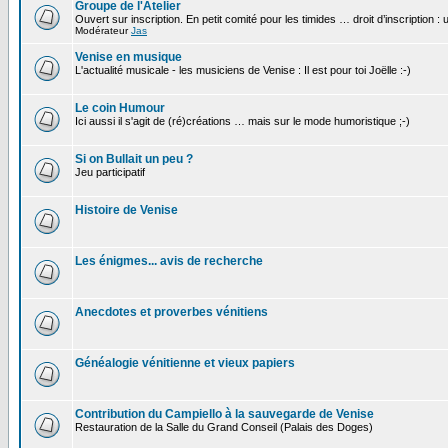
Groupe de l'Atelier
Ouvert sur inscription. En petit comité pour les timides … droit d’inscription :
Modérateur
Jas
Venise en musique
L'actualité musicale - les musiciens de Venise : Il est pour toi Joëlle :-)
Le coin Humour
Ici aussi il s'agit de (ré)créations … mais sur le mode humoristique ;-)
Si on Bullait un peu ?
Jeu participatif
Histoire de Venise
Les énigmes... avis de recherche
Anecdotes et proverbes vénitiens
Généalogie vénitienne et vieux papiers
Contribution du Campiello à la sauvegarde de Venise
Restauration de la Salle du Grand Conseil (Palais des Doges)