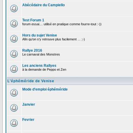
Abécédaire du Campiello
Test Forum 1
forum essai.... utilisé en pratique comme fourre-tout :-))
Hors du sujet Venise
Afin qu'on s'y retrouve plus facilement … ;-)
Rallye 2016
Le carnaval des Monstres
Les anciens Rallyes
à la demande de Peppo et Zen
L'éphéméride de Venise
Mode d'emploi éphéméride
Janvier
Fevrier