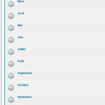
Mars
Avril
Mai
Juin
Juillet
Août
Septembre
Octobre
Novembre