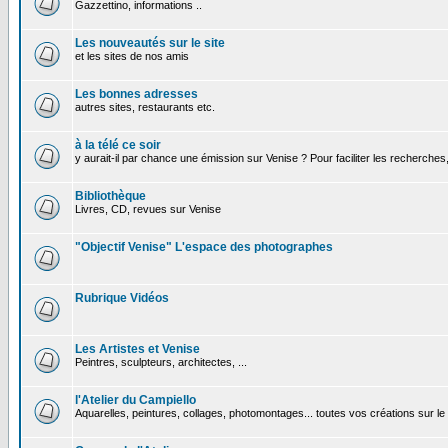
Gazzettino, informations ..
Les nouveautés sur le site
et les sites de nos amis
Les bonnes adresses
autres sites, restaurants etc.
à la télé ce soir
y aurait-il par chance une émission sur Venise ? Pour faciliter les recherches
Bibliothèque
Livres, CD, revues sur Venise
"Objectif Venise" L'espace des photographes
Rubrique Vidéos
Les Artistes et Venise
Peintres, sculpteurs, architectes, ...
l'Atelier du Campiello
Aquarelles, peintures, collages, photomontages... toutes vos créations sur l