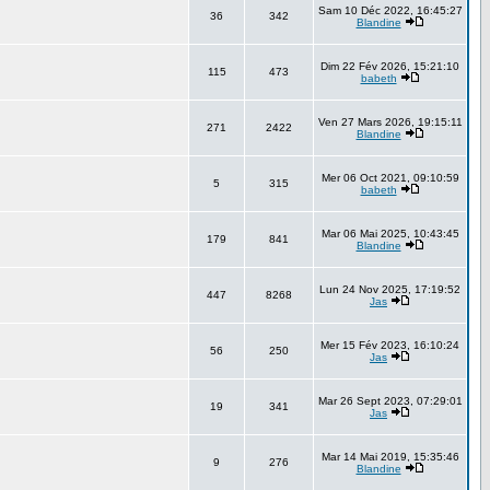
Sam 10 Déc 2022, 16:45:27
36
342
Blandine
Dim 22 Fév 2026, 15:21:10
115
473
babeth
Ven 27 Mars 2026, 19:15:11
271
2422
Blandine
Mer 06 Oct 2021, 09:10:59
5
315
babeth
Mar 06 Mai 2025, 10:43:45
179
841
Blandine
Lun 24 Nov 2025, 17:19:52
447
8268
Jas
Mer 15 Fév 2023, 16:10:24
56
250
Jas
Mar 26 Sept 2023, 07:29:01
19
341
Jas
Mar 14 Mai 2019, 15:35:46
9
276
Blandine