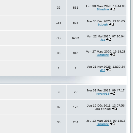
Lun 30 Mars 2020, 16:44:00
35
831
Blandine
Mar 30 Déc 2025, 13:00:05
155
894
babeth
Ven 22 Mai 2026, 07:20:04
712
6236
Jas
Ven 27 Mars 2026, 19:18:28
38
846
Blandine
Ven 21 Nov 2025, 12:30:24
1
1
Jas
Mer 01 Fév 2012, 09:47:17
3
20
revenir13
Jeu 15 Déc 2011, 13:07:56
32
175
Olia et Klod
Jeu 13 Mars 2014, 00:14:18
30
234
Blandine