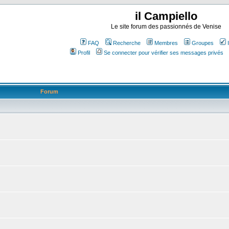
il Campiello
Le site forum des passionnés de Venise
FAQ
Recherche
Membres
Groupes
Profil
Se connecter pour vérifier ses messages privés
Forum