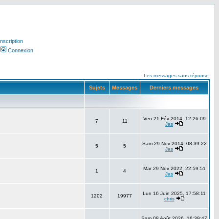
Inscription
Connexion
Les messages sans réponse
Sujets
Messages
Derniers messages
Ven 21 Fév 2014, 12:26:09
7
11
Jas
Sam 29 Nov 2014, 08:39:22
5
5
Jas
Mar 29 Nov 2022, 22:59:51
1
4
Jas
Lun 16 Juin 2025, 17:58:11
1202
19977
chris
Sam 08 Août 2026, 16:39:47