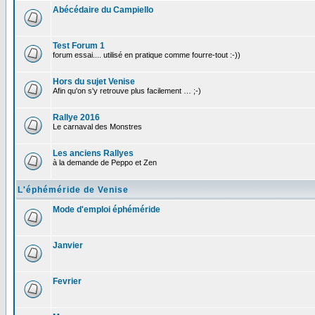
Abécédaire du Campiello
Test Forum 1
forum essai.... utilisé en pratique comme fourre-tout :-))
Hors du sujet Venise
Afin qu'on s'y retrouve plus facilement … ;-)
Rallye 2016
Le carnaval des Monstres
Les anciens Rallyes
à la demande de Peppo et Zen
L'éphéméride de Venise
Mode d'emploi éphéméride
Janvier
Fevrier