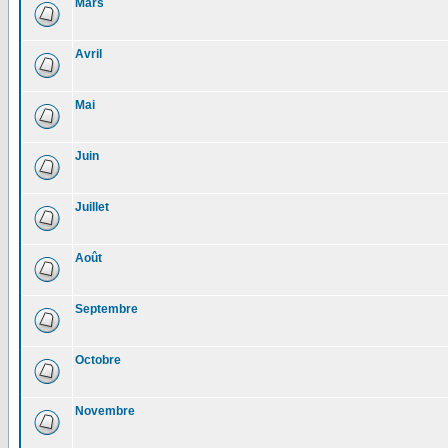
Mars
Avril
Mai
Juin
Juillet
Août
Septembre
Octobre
Novembre