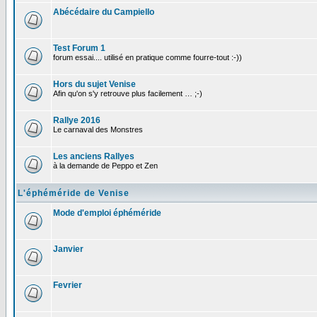
Abécédaire du Campiello
Test Forum 1
forum essai.... utilisé en pratique comme fourre-tout :-))
Hors du sujet Venise
Afin qu'on s'y retrouve plus facilement … ;-)
Rallye 2016
Le carnaval des Monstres
Les anciens Rallyes
à la demande de Peppo et Zen
L'éphéméride de Venise
Mode d'emploi éphéméride
Janvier
Fevrier