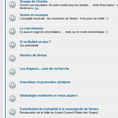
Groupe de l'Atelier
Ouvert sur inscription. En petit comité pour les timides … droit d’inscription :
Modérateur
Jas
Venise en musique
L'actualité musicale - les musiciens de Venise : Il est pour toi Joëlle :-)
Le coin Humour
Ici aussi il s'agit de (ré)créations … mais sur le mode humoristique ;-)
Si on Bullait un peu ?
Jeu participatif
Histoire de Venise
Les énigmes... avis de recherche
Anecdotes et proverbes vénitiens
Généalogie vénitienne et vieux papiers
Contribution du Campiello à la sauvegarde de Venise
Restauration de la Salle du Grand Conseil (Palais des Doges)