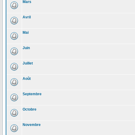
Mars
Avril
Mai
Juin
Juillet
Août
Septembre
Octobre
Novembre