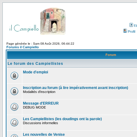
F
Profil
Page générée le : Sam 08 Août 2026, 06:44:22
Forums il Campiello
Forum
Le forum des Campiellistes
Mode d'emploi
Inscription au forum (à lire impérativement avant inscription)
Modalités d'inscription
Message d'ERREUR
DEBUG MODE
Les Campiellistes (les doudings ont la parole)
Discussions informelles
Les nouvelles de Venise