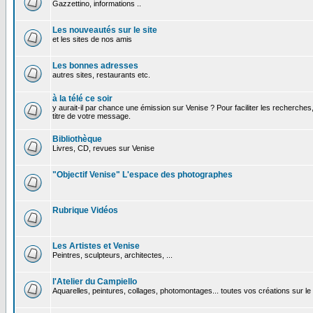
Gazzettino, informations ..
Les nouveautés sur le site
et les sites de nos amis
Les bonnes adresses
autres sites, restaurants etc.
à la télé ce soir
y aurait-il par chance une émission sur Venise ? Pour faciliter les recherches
titre de votre message.
Bibliothèque
Livres, CD, revues sur Venise
"Objectif Venise" L'espace des photographes
Rubrique Vidéos
Les Artistes et Venise
Peintres, sculpteurs, architectes, ...
l'Atelier du Campiello
Aquarelles, peintures, collages, photomontages... toutes vos créations sur l