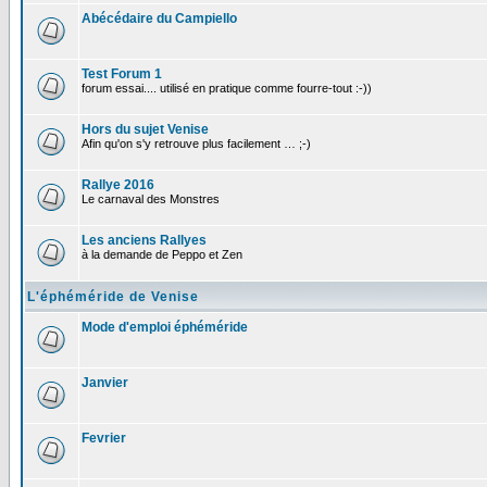
Abécédaire du Campiello
Test Forum 1
forum essai.... utilisé en pratique comme fourre-tout :-))
Hors du sujet Venise
Afin qu'on s'y retrouve plus facilement … ;-)
Rallye 2016
Le carnaval des Monstres
Les anciens Rallyes
à la demande de Peppo et Zen
L'éphéméride de Venise
Mode d'emploi éphéméride
Janvier
Fevrier