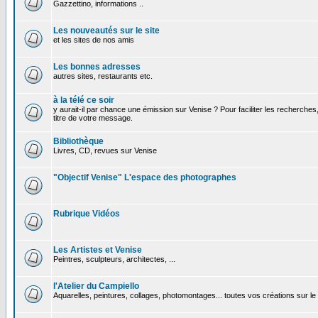
Gazzettino, informations ..
Les nouveautés sur le site
et les sites de nos amis
Les bonnes adresses
autres sites, restaurants etc.
à la télé ce soir
y aurait-il par chance une émission sur Venise ? Pour faciliter les recherches
titre de votre message.
Bibliothèque
Livres, CD, revues sur Venise
"Objectif Venise" L'espace des photographes
Rubrique Vidéos
Les Artistes et Venise
Peintres, sculpteurs, architectes, ...
l'Atelier du Campiello
Aquarelles, peintures, collages, photomontages... toutes vos créations sur l