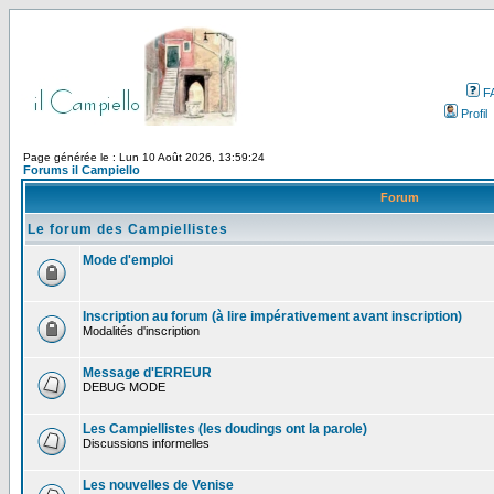
F
Profil
Page générée le : Lun 10 Août 2026, 13:59:24
Forums il Campiello
Forum
Le forum des Campiellistes
Mode d'emploi
Inscription au forum (à lire impérativement avant inscription)
Modalités d'inscription
Message d'ERREUR
DEBUG MODE
Les Campiellistes (les doudings ont la parole)
Discussions informelles
Les nouvelles de Venise