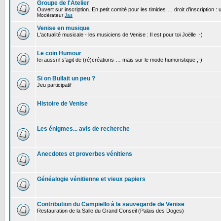
Groupe de l'Atelier
Ouvert sur inscription. En petit comité pour les timides … droit d’inscription :
Modérateur
Jas
Venise en musique
L'actualité musicale - les musiciens de Venise : Il est pour toi Joëlle :-)
Le coin Humour
Ici aussi il s'agit de (ré)créations … mais sur le mode humoristique ;-)
Si on Bullait un peu ?
Jeu participatif
Histoire de Venise
Les énigmes... avis de recherche
Anecdotes et proverbes vénitiens
Généalogie vénitienne et vieux papiers
Contribution du Campiello à la sauvegarde de Venise
Restauration de la Salle du Grand Conseil (Palais des Doges)