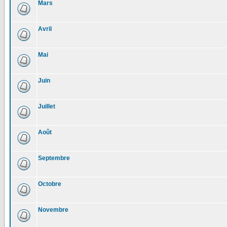
Mars
Avril
Mai
Juin
Juillet
Août
Septembre
Octobre
Novembre