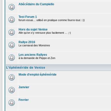
Abécédaire du Campiello
Test Forum 1
forum essai.... utilisé en pratique comme fourre-tout :-))
Hors du sujet Venise
Afin qu'on s'y retrouve plus facilement … ;-)
Rallye 2016
Le carnaval des Monstres
Les anciens Rallyes
à la demande de Peppo et Zen
L'éphéméride de Venise
Mode d'emploi éphéméride
Janvier
Fevrier