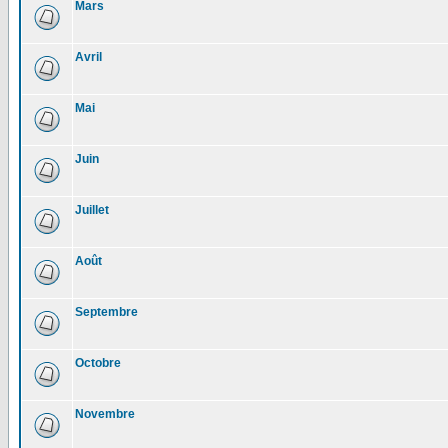
Mars
Avril
Mai
Juin
Juillet
Août
Septembre
Octobre
Novembre