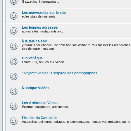
Gazzettino, informations ..
Les nouveautés sur le site
et les sites de nos amis
Les bonnes adresses
autres sites, restaurants etc.
à la télé ce soir
y aurait-il par chance une émission sur Venise ? Pour faciliter les recherches
titre de votre message.
Bibliothèque
Livres, CD, revues sur Venise
"Objectif Venise" L'espace des photographes
Rubrique Vidéos
Les Artistes et Venise
Peintres, sculpteurs, architectes, ...
l'Atelier du Campiello
Aquarelles, peintures, collages, photomontages... toutes vos créations sur l