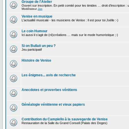
Groupe de l'Atelier
Ouvert sur inscription. En petit comité pour les timides … droit d’inscription :
Modérateur
Jas
Venise en musique
L'actualité musicale - les musiciens de Venise : Il est pour toi Joëlle :-)
Le coin Humour
Ici aussi il s'agit de (ré)créations … mais sur le mode humoristique ;-)
Si on Bullait un peu ?
Jeu participatif
Histoire de Venise
Les énigmes... avis de recherche
Anecdotes et proverbes vénitiens
Généalogie vénitienne et vieux papiers
Contribution du Campiello à la sauvegarde de Venise
Restauration de la Salle du Grand Conseil (Palais des Doges)