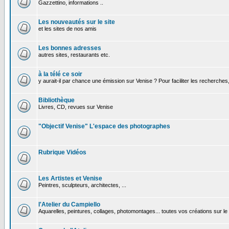
Gazzettino, informations ..
Les nouveautés sur le site
et les sites de nos amis
Les bonnes adresses
autres sites, restaurants etc.
à la télé ce soir
y aurait-il par chance une émission sur Venise ? Pour faciliter les recherches
Bibliothèque
Livres, CD, revues sur Venise
"Objectif Venise" L'espace des photographes
Rubrique Vidéos
Les Artistes et Venise
Peintres, sculpteurs, architectes, ...
l'Atelier du Campiello
Aquarelles, peintures, collages, photomontages... toutes vos créations sur l