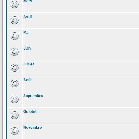
Mars
Avril
Mai
Juin
Juillet
Août
Septembre
Octobre
Novembre