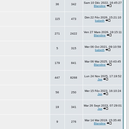
Sam 10 Déc 2022, 16:45:27
36
342
Blandine
Dim 22 Fév 2026, 15:21:10
115
473
babeth
Ven 27 Mars 2026, 19:15:11
271
2422
Blandine
Mer 06 Oct 2021, 09:10:59
5
315
babeth
Mar 06 Mai 2025, 10:43:45
179
841
Blandine
Lun 24 Nov 2025, 17:19:52
447
8268
Jas
Mer 15 Fév 2023, 16:10:24
56
250
Jas
Mar 26 Sept 2023, 07:29:01
19
341
Jas
Mar 14 Mai 2019, 15:35:46
9
276
Blandine