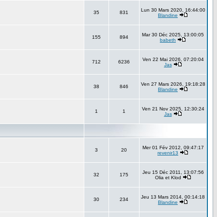
Lun 30 Mars 2020, 16:44:00
35
831
Blandine
Mar 30 Déc 2025, 13:00:05
155
894
babeth
Ven 22 Mai 2026, 07:20:04
712
6236
Jas
Ven 27 Mars 2026, 19:18:28
38
846
Blandine
Ven 21 Nov 2025, 12:30:24
1
1
Jas
Mer 01 Fév 2012, 09:47:17
3
20
revenir13
Jeu 15 Déc 2011, 13:07:56
32
175
Olia et Klod
Jeu 13 Mars 2014, 00:14:18
30
234
Blandine