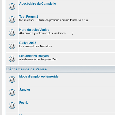
Abécédaire du Campiello
Test Forum 1
forum essai.... utilisé en pratique comme fourre-tout :-))
Hors du sujet Venise
Afin qu'on s'y retrouve plus facilement … ;-)
Rallye 2016
Le carnaval des Monstres
Les anciens Rallyes
à la demande de Peppo et Zen
L'éphéméride de Venise
Mode d'emploi éphéméride
Janvier
Fevrier