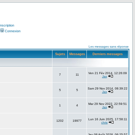
Inscription
Connexion
Les messages sans réponse
Sujets
Messages
Derniers messages
Ven 21 Fév 2014, 12:26:09
7
11
Jas
Sam 29 Nov 2014, 08:39:22
5
5
Jas
Mar 29 Nov 2022, 22:59:51
1
4
Jas
Lun 16 Juin 2025, 17:58:11
1202
19977
chris
Jeu 06 Août 2026, 06:25:57