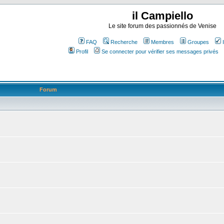
il Campiello
Le site forum des passionnés de Venise
FAQ
Recherche
Membres
Groupes
Profil
Se connecter pour vérifier ses messages privés
Forum