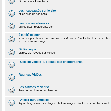
Gazzettino, informations ..
Les nouveautés sur le site
et les sites de nos amis
Les bonnes adresses
autres sites, restaurants etc.
à la télé ce soir
y aurait-il par chance une émission sur Venise ? Pour faciliter les recherches
titre de votre message.
Bibliothèque
Livres, CD, revues sur Venise
"Objectif Venise" L'espace des photographes
Rubrique Vidéos
Les Artistes et Venise
Peintres, sculpteurs, architectes, ...
l'Atelier du Campiello
Aquarelles, peintures, collages, photomontages... toutes vos créations sur l