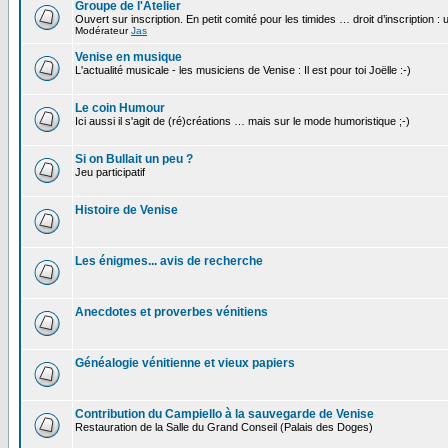
Groupe de l'Atelier
Ouvert sur inscription. En petit comité pour les timides … droit d’inscription :
Modérateur
Jas
Venise en musique
L'actualité musicale - les musiciens de Venise : Il est pour toi Joëlle :-)
Le coin Humour
Ici aussi il s'agit de (ré)créations … mais sur le mode humoristique ;-)
Si on Bullait un peu ?
Jeu participatif
Histoire de Venise
Les énigmes... avis de recherche
Anecdotes et proverbes vénitiens
Généalogie vénitienne et vieux papiers
Contribution du Campiello à la sauvegarde de Venise
Restauration de la Salle du Grand Conseil (Palais des Doges)