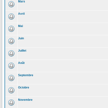
Mars
Avril
Mai
Juin
Juillet
Août
Septembre
Octobre
Novembre