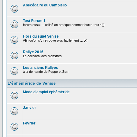
Abécédaire du Campiello
Test Forum 1
forum essai.... utilisé en pratique comme fourre-tout :-))
Hors du sujet Venise
Afin qu'on s'y retrouve plus facilement … ;-)
Rallye 2016
Le carnaval des Monstres
Les anciens Rallyes
à la demande de Peppo et Zen
L'éphéméride de Venise
Mode d'emploi éphéméride
Janvier
Fevrier